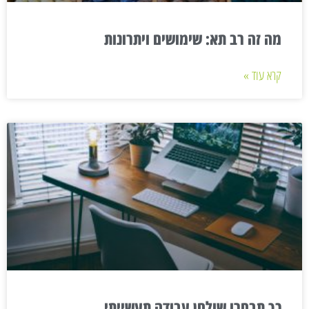
מה זה רב תא: שימושים ויתרונות
קרא עוד »
כך תבחרו שולחן עבודה תעשייתי