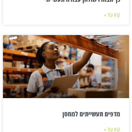
קרא עוד »
מדפים תעשייתים למחסן
קרא עוד »