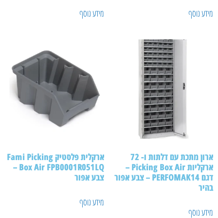
מידע נוסף
מידע נוסף
ארון מתכת עם דלתות ו- 72
ארקלית פלסטיק Fami Picking
ארקליות Picking Box Air –
Box Air FPB0001R051LQ –
דגם PERFOMAK14 – צבע אפור
צבע אפור
בהיר
מידע נוסף
מידע נוסף