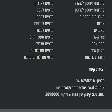
פתרונות אחסון למשרד
מדפים לארכיון
פתרונות אחסון למחסן
מדפים לעסק
מערכות קומפקטוס
מדפים למחסן
אודות
מדפים לחנויות
מאמרים
מדפים למשרד
צור קשר
מדפים תעשייתיים
מפת אתר
מדפים מברזל
תקנון אתר
מדפים מודולוריים
הצהרת נגישות
מדפי מודולוריים מתכת
יצירת קשר
טלפון: 04-6250216
אימייל: mainco@compactus.co.il
כתובתינו: קיבוץ עין החורש מיקוד 3898000