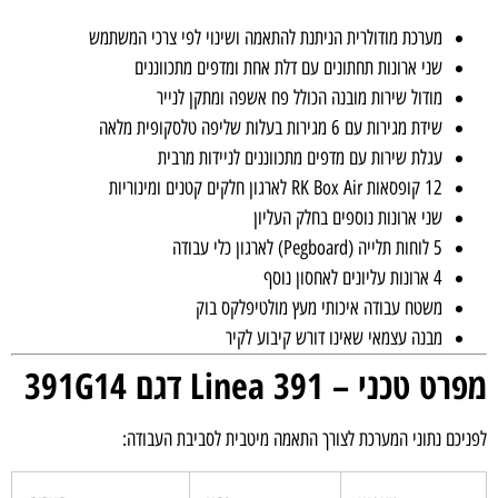
מערכת מודולרית הניתנת להתאמה ושינוי לפי צרכי המשתמש
שני ארונות תחתונים עם דלת אחת ומדפים מתכווננים
מודול שירות מובנה הכולל פח אשפה ומתקן לנייר
שידת מגירות עם 6 מגירות בעלות שליפה טלסקופית מלאה
עגלת שירות עם מדפים מתכווננים לניידות מרבית
12 קופסאות RK Box Air לארגון חלקים קטנים ומינוריות
שני ארונות נוספים בחלק העליון
5 לוחות תלייה (Pegboard) לארגון כלי עבודה
4 ארונות עליונים לאחסון נוסף
משטח עבודה איכותי מעץ מולטיפלקס בוק
מבנה עצמאי שאינו דורש קיבוע לקיר
מפרט טכני – Linea 391 דגם 391G14
לפניכם נתוני המערכת לצורך התאמה מיטבית לסביבת העבודה: