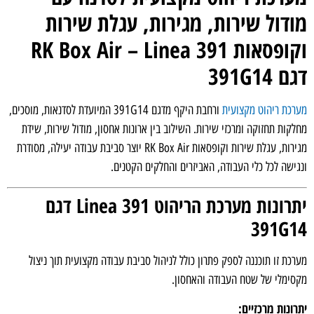
מודול שירות, מגירות, עגלת שירות
וקופסאות RK Box Air – Linea 391
דגם 391G14
מערכת ריהוט מקצועית
ורחבת היקף מדגם 391G14 המיועדת לסדנאות, מוסכים,
מחלקות תחזוקה ומרכזי שירות. השילוב בין ארונות אחסון, מודול שירות, שידת
מגירות, עגלת שירות וקופסאות RK Box Air יוצר סביבת עבודה יעילה, מסודרת
ונגישה לכל כלי העבודה, האביזרים והחלקים הקטנים.
יתרונות מערכת הריהוט Linea 391 דגם
391G14
מערכת זו תוכננה לספק פתרון כולל לניהול סביבת עבודה מקצועית תוך ניצול
מקסימלי של שטח העבודה והאחסון.
יתרונות מרכזיים: