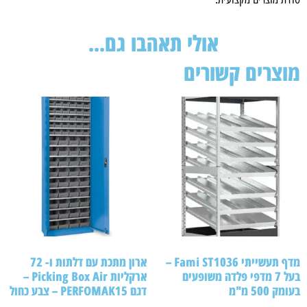
אולי תאהבו גם...
מוצרים קשורים
מדף תעשייתי Fami ST1036 –
ארון מתכת עם דלתות ו- 72
בעל 7 מדפי פלדה משופעים
ארקליות Picking Box Air –
בעומק 500 מ"מ
דגם PERFOMAK15 – צבע כחול