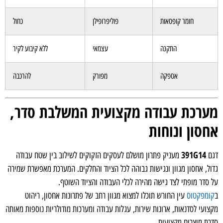
חומר קופסאות
פוליפרופילן
כחול
התקנה
עצמאי
ללא קיבוע לקיר
אספקה
מפורק
להרכבה
מערכת עבודה מקצועית המשלבת סדר,
אחסון ונוחות
391G14
דגם
מעניק פתרון מושלם לעסקים הזקוקים לשילוב בין שטח עבודה
גדול, אחסון מגוון ונגישות גבוהה לכל הציוד והחלקים. המערכת מאפשרת שמירה
על סדר מופתי לצד גישה מהירה לכלי העבודה והציוד השוטף.
ב
קומפקטוס
עין החורש תוכלו למצוא מגוון רחב של פתרונות אחסון, ריהוט
מקצועי לסדנאות, ארונות שירות, עגלות עבודה ומערכות מודולריות נוספות מאותה
סדרת מוצרים מקצועית.