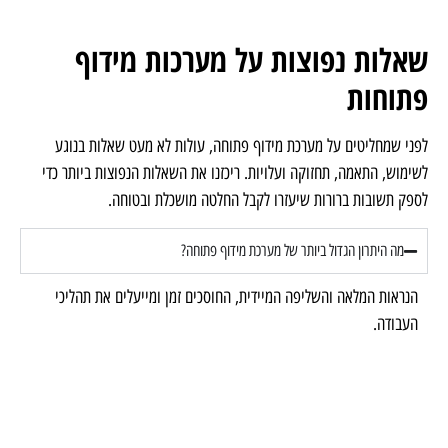
שאלות נפוצות על מערכות מידוף
פתוחות
לפני שמחליטים על מערכת מידוף פתוחה, עולות לא מעט שאלות בנוגע
לשימוש, התאמה, תחזוקה ועלויות. ריכזנו את השאלות הנפוצות ביותר כדי
לספק תשובות ברורות שיעזרו לקבל החלטה מושכלת ובטוחה.
מה היתרון הגדול ביותר של מערכת מידוף פתוחה?
הנראות המלאה והשליפה המיידית, החוסכים זמן ומייעלים את תהליכי
העבודה.
האם מערכות מידוף פתוחות מתאימות למחסנים גדולים?
האם אפשר לשלב בין מדפים פתוחים וסגורים?