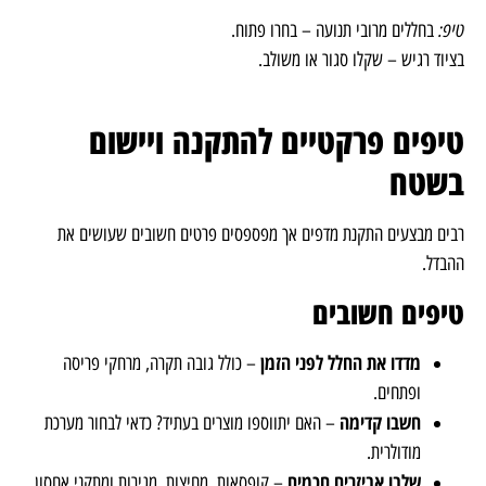
טיפ:
בחללים מרובי תנועה – בחרו פתוח.
בציוד רגיש – שקלו סגור או משולב.
טיפים פרקטיים להתקנה ויישום
בשטח
רבים מבצעים התקנת מדפים אך מפספסים פרטים חשובים שעושים את
ההבדל.
טיפים חשובים
מדדו את החלל לפני הזמן
– כולל גובה תקרה, מרחקי פריסה
ופתחים.
חשבו קדימה
– האם יתווספו מוצרים בעתיד? כדאי לבחור מערכת
מודולרית.
שלבו אביזרים חכמים
– קופסאות, מחיצות, מגירות ומתקני אחסון