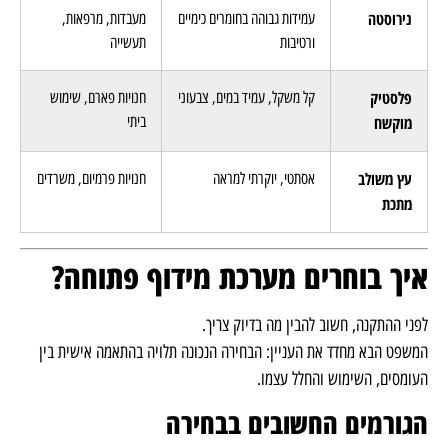
נירוסטה
עמידות גבוהה בחומרים כימיים
מעבדות, מרפאות,
ורטיבות
תעשייה
פלסטיק
קל משקל, עמיד במים, צבעוני
חנויות פארם, שימוש
מוקשח
ביתי
עץ משולב
אסתטי, יוקרתי למראה
חנויות פרמיום, משרדים
מתכת
איך בוחרים מערכת מידוף פתוחה?
לפני ההתקנה, חשוב להבין מה בדיוק צריך.
המשפט הבא מחדד את העניין: הבחירה הנכונה תלויה בהתאמה אישית בין
העומסים, השימוש והחלל עצמו.
הגורמים החשובים בבחירה