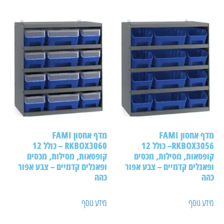
מדף אחסון FAMI
מדף אחסון FAMI
RKBOX3056– כולל 12
RKBOX3060 – כולל 12
קופסאות, מסילות, מכסים
קופסאות, מסילות, מכסים
ופאנלים קדמיים – צבע אפור
ופאנלים קדמיים – צבע אפור
כהה
כהה
מידע נוסף
מידע נוסף