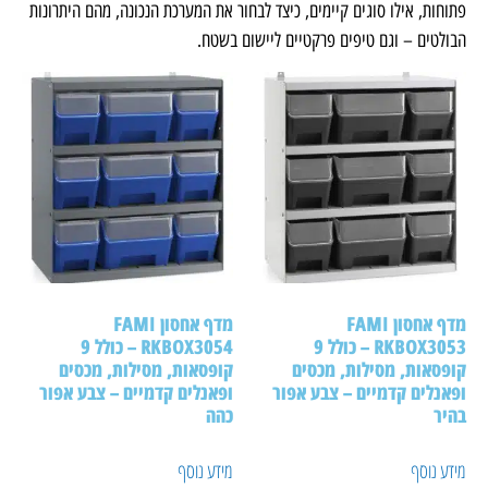
פתוחות, אילו סוגים קיימים, כיצד לבחור את המערכת הנכונה, מהם היתרונות
הבולטים – וגם טיפים פרקטיים ליישום בשטח.
מדף אחסון FAMI
מדף אחסון FAMI
RKBOX3053 – כולל 9
RKBOX3054 – כולל 9
קופסאות, מסילות, מכסים
קופסאות, מסילות, מכסים
ופאנלים קדמיים – צבע אפור
ופאנלים קדמיים – צבע אפור
בהיר
כהה
מידע נוסף
מידע נוסף