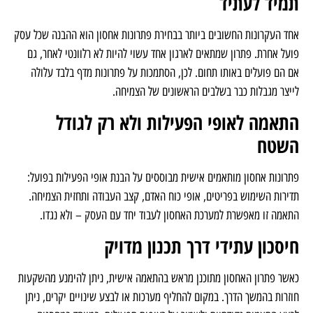
למה מדף סטנדרטי מתאים לרגע, אבל לא
תמיד לעתיד
אחד העקרונות החשובים ביותר בבחירת פתרונות אחסון הוא ההבנה שכל עסק
פועל אחרת. פתרון שמתאים לארגון אחד עשוי להיות לא רלוונטי לאחר, גם
אם הם פועלים באותו תחום. לכן, הסתמכות על פתרונות מדף בלבד עלולה
לייצר מגבלות כבר בשלבים הראשונים של הצמיחה.
התאמה לאופי הפעילות ולא רק לגודל
השטח
פתרונות אחסון מותאמים אישית מבוססים על הבנת אופי הפעילות בפועל:
תדירות השימוש בפריטים, אופי כוח האדם, קצב העבודה ותחזית הצמיחה.
התאמה זו מאפשרת למערכת האחסון לעבוד יחד עם העסק – ולא נגדו.
חיסכון עתידי דרך תכנון מדויק
כאשר פתרון האחסון מתוכנן מראש בהתאמה אישית, ניתן להימנע מהשקעות