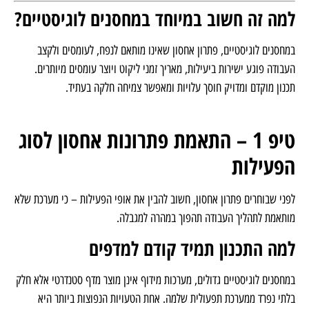
שינוע
במלגזות, עגלות או מסועים
צווארי בקבוק ותאונות עבודה
למה זה חשוב במיוחד במחסנים לוגיסטיים?
במחסנים לוגיסטיים, פתרון אחסון שאינו מותאם לנפח, לעומסים ולקצב
העבודה פוגע ישירות ביעילות, מאריך זמני ליקוט ויוצר עומסים מיותרים.
תכנון מוקדם ומדויק חוסך עלויות ומאפשר צמיחה חלקה בעתיד.
טיפ 1 – התאמת פתרונות אחסון לסוג
הפעילות
לפני שבוחרים פתרון אחסון, חשוב להבין את אופי הפעילות – כי מערכת שלא
מותאמת לתהליך העבודה תהפוך במהרה למגבלה.
למה התכנון תמיד קודם למדפים