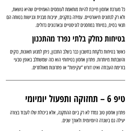
עמידה בתקנים והתאמה לעומסים בפועל
כל מערכת אחסון חייבת להיות מותאמת לעומסים האמיתיים שהיא נושאת,
ולא רק לנתונים תיאורטיים. עמידה בתקנים, יציבות מבנית ונגישות בטוחה הם
תנאי בסיס, במיוחד במחסנים לוגיסטיים ובארגונים גדולים.
בטיחות כחלק בלתי נפרד מהתכנון
כאשר בטיחות נלקחת בחשבון כבר בשלב התכנון, ניתן למנוע תאונות, נזקים
והשבתות מיותרות. פתרון אחסון בטיחותי הוא כזה שמשתלב באופן טבעי
בזרימת העבודה ואינו דורש “עקיפות” או פתרונות מאולתרים.
טיפ 6 – תחזוקה ותפעול יומיומי
פתרון אחסון טוב נמדד לא רק ביום ההתקנה, אלא ביכולת שלו לעבוד בצורה