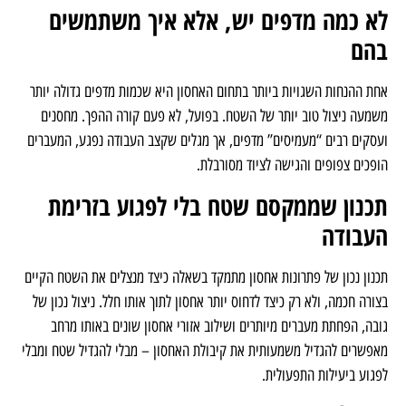
בזרימת העבודה ובנגישות היומיומית.
לא כמה מדפים יש, אלא איך משתמשים
בהם
אחת ההנחות השגויות ביותר בתחום האחסון היא שכמות מדפים גדולה יותר
משמעה ניצול טוב יותר של השטח. בפועל, לא פעם קורה ההפך. מחסנים
ועסקים רבים “מעמיסים” מדפים, אך מגלים שקצב העבודה נפגע, המעברים
הופכים צפופים והגישה לציוד מסורבלת.
תכנון שממקסם שטח בלי לפגוע בזרימת
העבודה
תכנון נכון של פתרונות אחסון מתמקד בשאלה כיצד מנצלים את השטח הקיים
בצורה חכמה, ולא רק כיצד לדחוס יותר אחסון לתוך אותו חלל. ניצול נכון של
גובה, הפחתת מעברים מיותרים ושילוב אזורי אחסון שונים באותו מרחב
מאפשרים להגדיל משמעותית את קיבולת האחסון – מבלי להגדיל שטח ומבלי