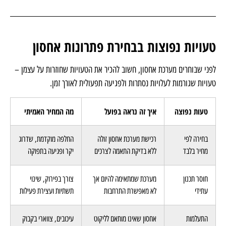
כאשר הוא גדל ומשתנה. כך נמנעת הפיכת מערכת האחסון לנטל, והיא נשארת
תשתית תומכת לצמיחה ארוכת טווח.
טעויות נפוצות בבחירת פתרונות אחסון
לפני שבוחרים מערכת אחסון, חשוב להכיר את הטעויות שחוזרות על עצמן –
טעויות שגורמות לעלויות נסתרות ולפגיעה תפעולית לאורך זמן.
טעות נפוצה
איך זה נראה בפועל
מה המחיר האמיתי
בחירה לפי
רכישת מערכת אחסון זולה
החלפה מוקדמת, שדרוג
מחיר בלבד
ללא בדיקת התאמה לצרכים
יקר ופגיעה בתפוקה
חוסר תכנון
מערכת שמתאימה להיום אך
צורך בפירוק, שינוי
עתידי
לא מאפשרת התרחבות
תשתיות ועצירת פעילות