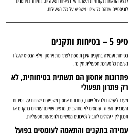
חוזרות בהמשך הדרך. במקום להחליף מערכות או לבצע שינויים יקרים, ניתן
לבצע התאמות נקודתיות ולשמור על רציפות תפעולית, במיוחד במחסנים
לוגיסטיים שבהם כל שינוי משפיע על כלל הפעילות.
טיפ 5 – בטיחות ותקנים
בטיחות ועמידה בתקנים אינן תוספת לפתרונות אחסון, אלא הבסיס שעליו
נשענת כל מערכת תפעולית תקינה.
פתרונות אחסון הם תשתית בטיחותית, לא
רק פתרון תפעולי
מעבר ליעילות ולניצול שטח, פתרונות אחסון משפיעים ישירות על בטיחות
העובדים והציוד. עומסים לא מחושבים, מדפים שאינם עומדים בתקנים או
תכנון לקוי עלולים להוביל לסיכונים ממשיים ולהפרעות תפעוליות.