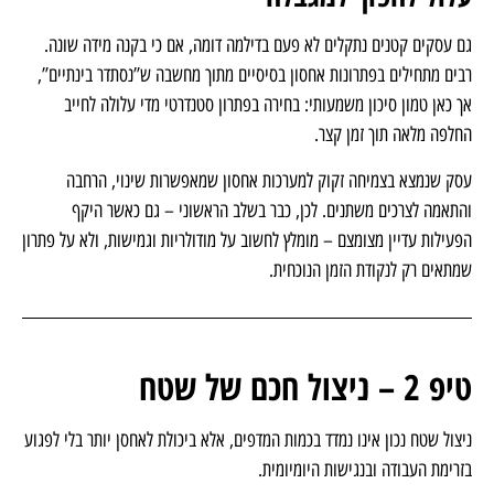
עסקים קטנים בצמיחה – למה פתרון בסיסי
עלול להפוך למגבלה
גם עסקים קטנים נתקלים לא פעם בדילמה דומה, אם כי בקנה מידה שונה.
רבים מתחילים בפתרונות אחסון בסיסיים מתוך מחשבה ש”נסתדר בינתיים”,
אך כאן טמון סיכון משמעותי: בחירה בפתרון סטנדרטי מדי עלולה לחייב
החלפה מלאה תוך זמן קצר.
עסק שנמצא בצמיחה זקוק למערכות אחסון שמאפשרות שינוי, הרחבה
והתאמה לצרכים משתנים. לכן, כבר בשלב הראשוני – גם כאשר היקף
הפעילות עדיין מצומצם – מומלץ לחשוב על מודולריות וגמישות, ולא על פתרון
שמתאים רק לנקודת הזמן הנוכחית.
טיפ 2 – ניצול חכם של שטח
ניצול שטח נכון אינו נמדד בכמות המדפים, אלא ביכולת לאחסן יותר בלי לפגוע