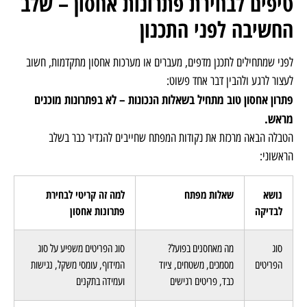
טיפים לבחירת פתרונות אחסון – שלב
החשיבה לפני התכנון
לפני שמתחילים לתכנן מדפים, מעברים או מערכות אחסון מתקדמות, חשוב
לעצור לרגע ולהבין דבר אחד פשוט:
פתרון אחסון טוב מתחיל בשאלות הנכונות – לא בפתרונות מוכנים
מראש.
הטבלה הבאה מרכזת את נקודות המפתח שחייבים להגדיר כבר בשלב
הראשוני:
נושא
שאלות מפתח
למה זה קריטי לבחירת
לבדיקה
פתרונות אחסון
סוג
מה מאחסנים בפועל?
סוג הפריטים משפיע על סוג
הפריטים
מסמכים, משטחים, ציוד
המידוף, עומסי משקל, נגישות