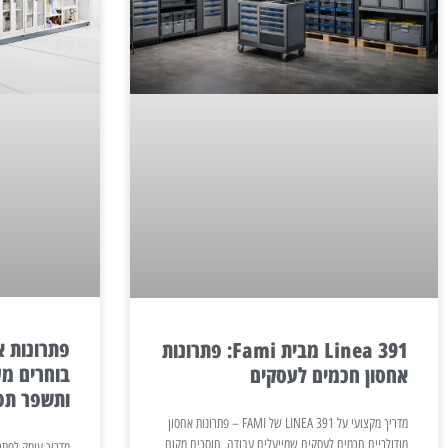
פתרונות א
Linea 391 מבית Fami: פתרונות
בוחרים מע
אחסון חכמים לעסקים
ותשפר תפ
מדריך מקצועי על LINEA 391 של FAMI – פתרונות אחסון
מודולריים חכמים לעסקים שמייעלים עבודה, חוסכים מקום
מדריך עומק לפתרו