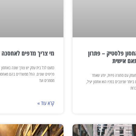
סון פלסטיק – פתרון
מי צריך מדפים לאחסנה 
תאם אישית
כמעט לכל בית עסק יש צורך שונה באחסון 
פריטים שונים. החל ממשרדים בהם מאחסנ
עסק עם סחורה פיזית, יודע שאחד
מסמכים ועד
יותר שניצבים בפניו הוא אחסון יעיל,
ברות
קרא עוד »