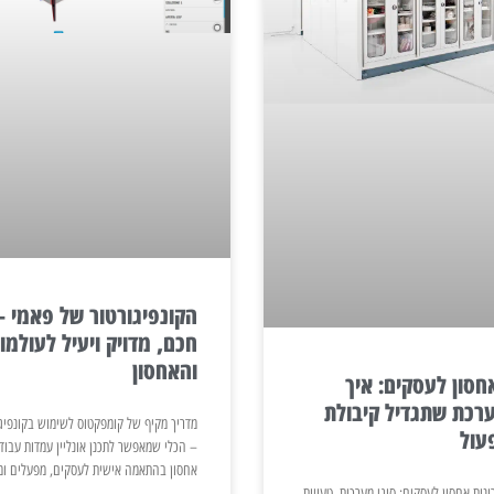
הקונפיגורטור של פאמי – 
חכם, מדויק ויעיל לעולמו
והאחסון
חסון לעסקים: איך
רכת שתגדיל קיבולת
מדריך מקיף של קומפקטוס לשימוש בקונפיג
עול
– הכלי שמאפשר לתכנן אונליין עמדות עבוד
אחסון בהתאמה אישית לעסקים, מפעלים ומו
נות אחסון לעסקים: סוגי מערכות, טעויות