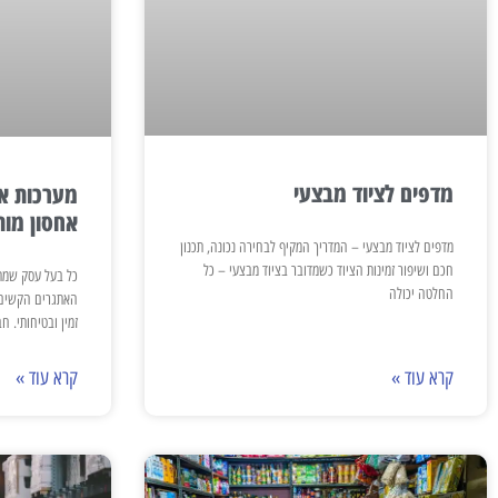
מדפים לציוד מבצעי
מערכות אח
אחסון מו
מדפים לציוד מבצעי – המדריך המקיף לבחירה נכונה, תכנון
חכם ושיפור זמינות הציוד כשמדובר בציוד מבצעי – כל
כל בעל עסק שמת
החלטה יכולה
האתגרים הקשים ב
זמין ובטיחותי. ח
קרא עוד »
קרא עוד »