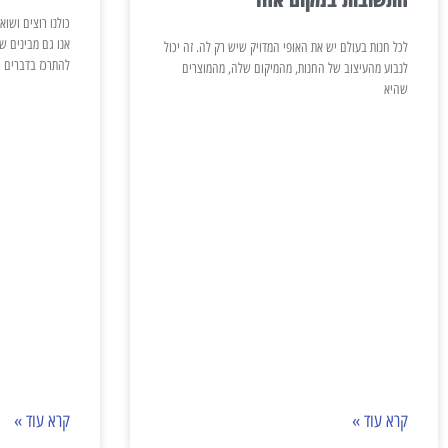
כולנו רוצים ושוא
אנו גם מבינים שש
לכל חנות בעולם יש את האופי המדויק שיש רק לה. זה יכול
להתרכז בדברים
לנבוע מהעיצוב של החנות, מהמיקום שלה, מהמוצרים
שהיא
קרא עוד »
קרא עוד »