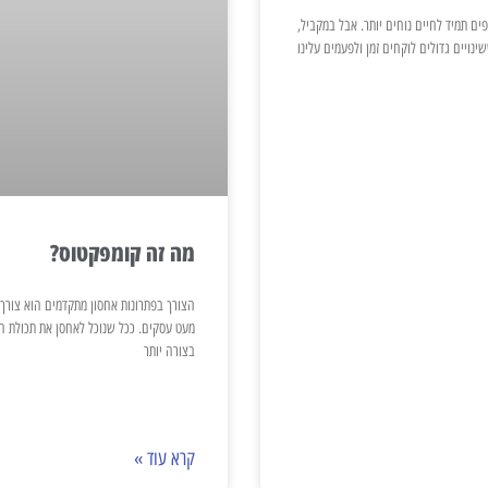
פים תמיד לחיים נוחים יותר. אבל במקביל,
ינויים גדולים לוקחים זמן ולפעמים עלינו
מה זה קומפקטוס?
הצורך בפתרונות אחסון מתקדמים הוא צורך
מעט עסקים. ככל שנוכל לאחסן את תכולת ה
בצורה יותר
קרא עוד »