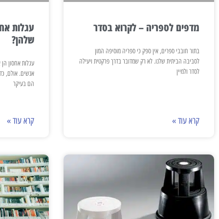
מדפים לספריה – לקרוא בסדר
עגלות אח
שלהן?
בתור חובבי ספרים, אין ספק כי ספריה מוסיפה המון
לסביבה הביתית שלנו. לא רק שמדובר בדרך פרקטית ויעילה
עגלות אחסון הן 
לסדר ולמיין
אנשים. אולם, כד
הם בעיקר
קרא עוד »
קרא עוד »