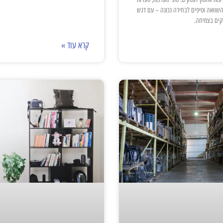
השוואה וטיפים לבחירה נכונה – עם דגש
קים בצמיחה.
קרא עוד »