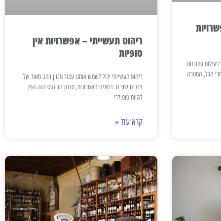
רויות
ריהוט תעשייתי – אפשרויות אין
סופיות
יעילות פתרונות
רי הכל, המטרה
ריהוט תעשייתי יכול לשמש אותנו עבור מגוון רחב מאוד של
צרכים שונים. בשנים האחרונות, סגנון הריהוט הזה הפך
להיות פופולרי
קרא עוד »