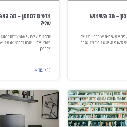
מדפים למחסן – מה האפש
סון – מה השימוש
שלי?
אומרים כי יעילותו של מחסן נמדדת בהתאם ל
אביזר שימושי מאוד עבור מגוון רחב של
האחסון שלו – ואנחנו בהחלט מסכימים. אח
אי לדעת כי השימושים הנפוצים שלהם
של מחסן
קרא עוד »