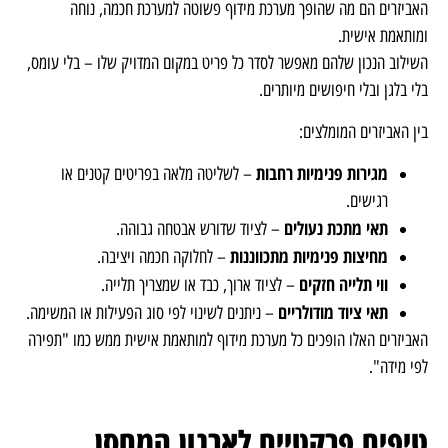
האביזרים הם מה שהופך מערכת מידוף פשוטה למערכת חכמה, נוחה
ומותאמת אישית.
השילוב הנכון שלהם מאפשר לסדר כל פריט במקום המדויק שלו – בלי עומס,
בלי בלגן ובלי חיפושים מיותרים.
בין האביזרים המומלצים:
מגירות פנימיות רחבות
– לשליטה מלאה בפריטים קטנים או
רגישים.
תאי מתכת נעולים
– לציוד שדורש אבטחה גבוהה.
מחיצות פנימיות מתכווננות
– לחלוקה חכמה ויציבה.
ווי תלייה חזקים
– לציוד ארוך, כבד או שמצריך תלייה.
תאי ציוד מודולריים
– ניתנים לשינוי לפי סוג הפעילות או המשימה.
האביזרים האלו הופכים כל מערכת מידוף למותאמת אישית ממש כמו "תפירה
לפי מידה".
טיפים פרקטיים לארגון המחסן