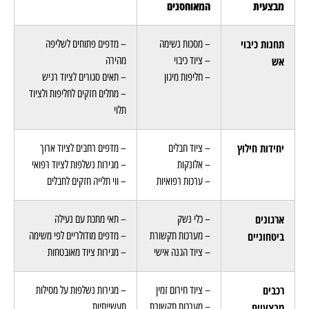
מבצעית
המאוחסנים
תחנות כיבוי
– מסכות נשימה
– מדפים פתוחים לשליפה
אש
– ציוד כיבוי
מהירה
– חליפות מיגון
– תאים סגורים לציוד רגיש
– מתלים חזקים לחליפות ולציוד
תלוי
יחידות חילוץ
– ציוד חבלים
– מדפים רחבים לציוד ארוך
– אלונקות
– מגירות נשלפות לציוד רפואי
– ערכות רפואיות
– ווי תלייה חזקים לחבלים
ארגונים
– כלי נשק
– תאי מתכת עם נעילה
ביטחוניים
– מערכות תקשורת
– מדפים מודולריים לפי משימה
– ציוד הגנה אישי
– מגירות ציוד מאובטחות
רכבים
– ציוד חירום זמין
– מגירות נשלפות על מסילות
מבצעיים
– מערכות תקשורת
תעשייתיות