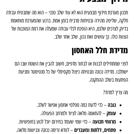
תכנון מערכת מידוף מבצעית הוא לא עוד שלב טכני – הוא מה שמבטיח עבודה
חלקה, שליפה מהירה ובטיחות מרבית בזמן אמת. ברגע שהמערכת מותאמת
בדיוק לצרכים שלכם, היא הופכת לכלי עבודה שמעלה את רמת המוכנות של
הצוות כולו. כך עושים זאת נכון, שלב אחר שלב.
מדידת חלל האחסון
לפני שמתחילים לבנות או לבחור מדפים, חשוב להבין את השטח שבו הם
ישתלבו. מדידה נכונה מבטיחה ניצול מקסימלי של כל סנטימטר ומניעת
הפתעות בשלב ההתקנה.
מה צריך למדוד?
גובה
– כדי לדעת כמה מפלסי אחסון אפשר לשלב.
עומק
– להתאמה מלאה לציוד ולמרחב הפעולה.
מרווחי תנועה
– כדי שמי שעמד בחירום יוכל לנוע בחופשיות.
פתחים, דלתות ומעברים
– לוודא זרימה נכונה ונגישות מלאה.