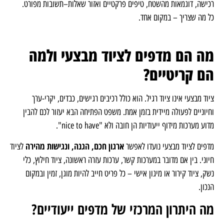
רכישה, דוגמאות מהשטח, טיפים פרקטיים ואזור שאלות–תשובות מפורט.
כל מה שצריך – במקום אחד.
מה הם מדפים לציוד מבצעי ולמה
הם קריטיים?
ציוד מבצעי אינו ציוד רגיל. הוא כולל רכיבים רגישים, כבדים, יקרי-ערך
וחיוניים לפעולה מיידית בזמן אמת. משפט הפתיחה הבא יעזור לכם להבין
מדוע מערכות מידוף ייעודיות הן חובה ולא "nice to have".
ארגון חכם, הגנה, ונגישות מהירה
מדפים לציוד מבצעי נועדו לאפשר
לציוד
חיוני. בין אם מדובר במערכות קשר, ערכות עזרה ראשונה, ציוד חילוץ, כלי
נשק, ציוד קירור או מיגון אישי – כל פריט חייב להיות מוגן, זמין ובמקום
הנכון.
מה היתרון המרכזי של מדפים ייעודיים?