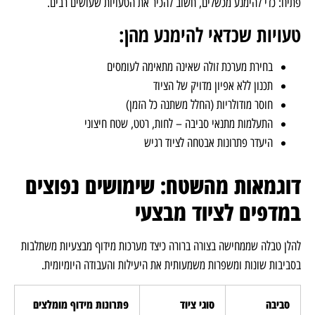
פתיח: כדי להימנע מכשלים, חשוב להכיר את הטעויות שעושים רבים.
טעויות שכדאי להימנע מהן:
בחירת מערכת זולה שאינה מתאימה לעומסים
תכנון ללא אפיון מדויק של הציוד
חוסר מודולריות (החלל משתנה כל הזמן)
התעלמות מתנאי סביבה – לחות, רטט, שטח חיצוני
היעדר פתרונות אבטחה לציוד רגיש
דוגמאות מהשטח: שימושים נפוצים
במדפים לציוד מבצעי
להלן טבלה שממחישה בצורה ברורה כיצד מערכות מידוף מבצעיות משתלבות
בסביבות שונות ומשפרות משמעותית את היעילות והעבודה היומיומית.
סביבה
סוגי ציוד
פתרונות מידוף מומלצים