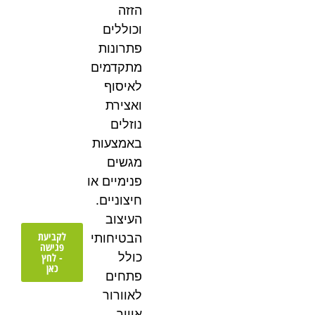
הזזה
וכוללים
פתרונות
מתקדמים
לאיסוף
ואצירת
נוזלים
באמצעות
מגשים
פנימיים או
חיצוניים.
העיצוב
לקביעת
הבטיחותי
פגישה
כולל
- לחץ
כאן
פתחים
לאוורור
אוויר