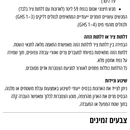
19 ליטר)
מגש חיצוני אטום בנפח 59 ליטר (לארונות עם דלתות ציר בלבד)
המגשים עשויים חומרים ייעודיים המתאימים לנוזלים דליקים (GHS 1–3)
ולנוזלים מזהמי מים (GHS 1–4).
דלתות ציר או דלתות הזזה
הבחירה בין דלתות ציר לדלתות הזזה מאפשרת התאמה מלאה לתנאי השטח.
דלתות הזזה מתאימות במיוחד למעברים צרים ואזורי עבודה צפופים, תוך שמירה
על נפח אחסון מלא.
כל הדלתות כוללות פתחים לאוורור למניעת הצטברות אדים מסוכנים.
שינוע וניידות
ניתן לצייד את הארונות בבסיס ייעודי לשינוע באמצעות עגלת משטחים או מלגזה.
הבסיס מרים את הארון מהרצפה, מונע הצטברות לכלוך ומאפשר העברה קלה
בתוך שטח המפעל או המעבדה.
צבעים זמינים