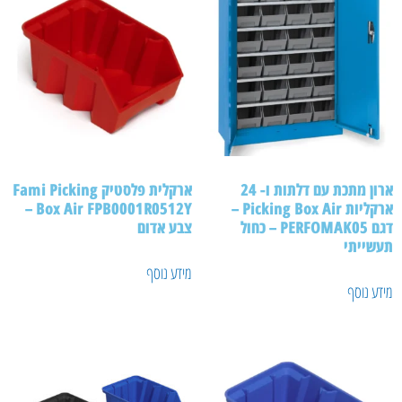
ארון מתכת עם דלתות ו- 24
ארקלית פלסטיק Fami Picking
ארקליות Picking Box Air –
Box Air FPB0001R0512Y –
דגם PERFOMAK05 – כחול
צבע אדום
תעשייתי
מידע נוסף
מידע נוסף