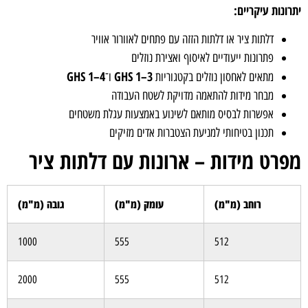
יתרונות עיקריים:
דלתות ציר או דלתות הזזה עם פתחים לאוורור אוויר
פתרונות ייעודיים לאיסוף ואצירת נוזלים
GHS 1–4
GHS 1–3
מתאים לאחסון נוזלים בקטגוריות
ו־
מבחר מידות להתאמה מדויקת לשטח העבודה
אפשרות לבסיס מותאם לשינוע באמצעות עגלת משטחים
תכנון בטיחותי למניעת הצטברות אדים מזיקים
מפרט מידות – ארונות עם דלתות ציר
רוחב (מ"מ)
עומק (מ"מ)
גובה (מ"מ)
1000
555
512
2000
555
512