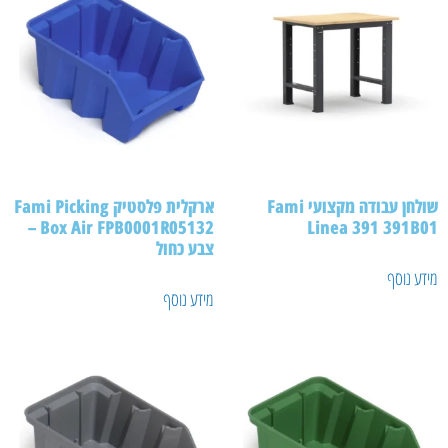
שולחן עבודה מקצועי Fami
ארקלית פלסטיק Fami Picking
Box Air FPB0001R05132 –
Linea 391 391B01
צבע כחול
מידע נוסף
מידע נוסף