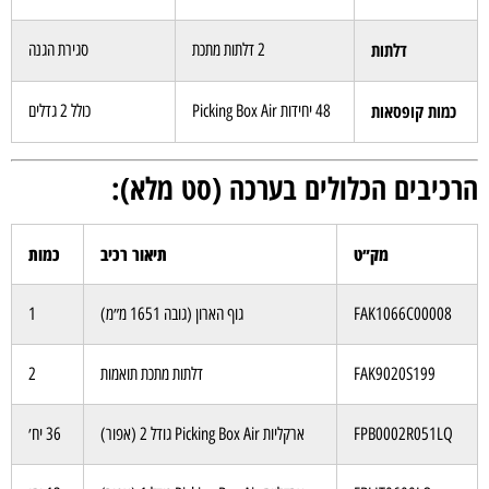
דלתות
2 דלתות מתכת
סגירת הגנה
כמות קופסאות
48 יחידות Picking Box Air
כולל 2 גדלים
הרכיבים הכלולים בערכה (סט מלא):
מק״ט
תיאור רכיב
כמות
FAK1066C00008
גוף הארון (גובה 1651 מ״מ)
1
FAK9020S199
דלתות מתכת תואמות
2
FPB0002R051LQ
ארקליות Picking Box Air גודל 2 (אפור)
36 יח׳