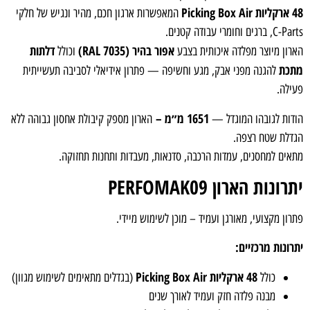
48 ארקליות Picking Box Air
המאפשרות ארגון חכם, מהיר ונגיש של חלקי
C-Parts, ברגים וחומרי עבודה קטנים.
אפור בהיר (RAL 7035)
דלתות
הארון מיוצר מפלדה איכותית בצבע
וכולל
מתכת
להגנה מפני אבק, מגע וחשיפה — פתרון אידיאלי לסביבה תעשייתית
פעילה.
1651 מ״מ –
הודות לגובהו המוגדל —
הארון מספק קיבולת אחסון גבוהה ללא
הגדלת שטח רצפה.
מתאים למחסנים, עמדות הרכבה, סדנאות, מעבדות ותחנות תחזוקה.
יתרונות הארון PERFOMAK09
פתרון מקצועי, מאורגן ועמיד – מוכן לשימוש מיידי.
יתרונות מרכזיים:
48 ארקליות Picking Box Air
כולל
(בגדלים מתאימים לשימוש מגוון)
מבנה פלדה חזק ועמיד לאורך שנים