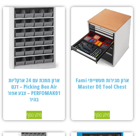
ארון מגירות תעשייתי Fami
ארון מתכת עם 24 ארקליות
Master DE Tool Chest
Picking Box Air – דגם
PERFOMAK01 – צבע אפור
בהיר
מידע נוסף
מידע נוסף