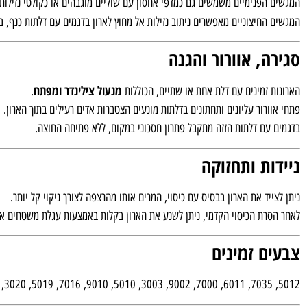
המגשים הפנימיים משמשים גם כמדפי אחסון עם שוליים מוגבהים או כקולטי נזילות 
המגשים החיצוניים מאפשרים ניתוב נזילות אל מחוץ לארון בדגמים עם דלתות כנף, 
סגירה, אוורור והגנה
מנעול צילינדר ומפתח
הארונות זמינים עם דלת אחת או שתיים, הכוללות
.
פתחי אוורור עליונים ותחתונים בדלתות מונעים הצטברות אדים רעילים בתוך הארון.
בדגמים עם דלתות הזזה מתקבל פתרון חסכוני במקום, ללא פתיחה החוצה.
ניידות ותחזוקה
ניתן לצייד את הארון בבסיס עם כיסוי, המרים אותו מהרצפה לצורך ניקוי קל יותר.
לאחר הסרת הכיסוי הקדמי, ניתן לשנע את הארון בקלות באמצעות עגלת משטחים או
צבעים זמינים
5012, 7035, 6011, 7000, 9002, 3003, 5010, 9010, 7016, 5019, 3020, 1004