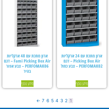
ארון מתכת עם 24 ארקליות
ארון מתכת עם 48 ארקליות
Picking Box Air – דגם
Fami Picking Box Air – דגם
PERFOMAK02 – צבע כחול
PERFOMAK06 – צבע אפור
בהיר
מידע נוסף
מידע נוסף
←
7
6
5
4
3
2
1