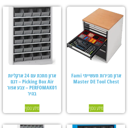
ארון מגירות תעשייתי Fami
ארון מתכת עם 24 ארקליות
Master DE Tool Chest
Picking Box Air – דגם
PERFOMAK01 – צבע אפור
בהיר
מידע נוסף
מידע נוסף