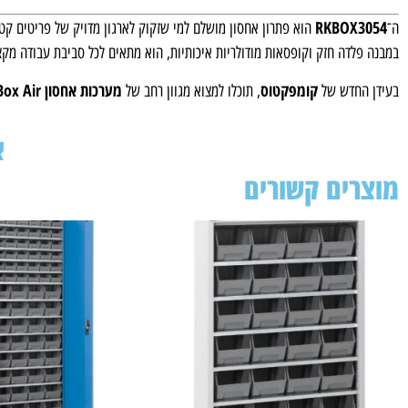
RKBOX3054
ה־
הוא פתרון אחסון מושלם למי שזקוק לארגון מדויק של פריטים קטנ
במבנה פלדה חזק וקופסאות מודולריות איכותיות, הוא מתאים לכל סביבת עבודה מקצ
קומפקטוס
מערכות אחסון RK Box Air
בעידן החדש של
, תוכלו למצוא מגוון רחב של
א
מוצרים קשורים