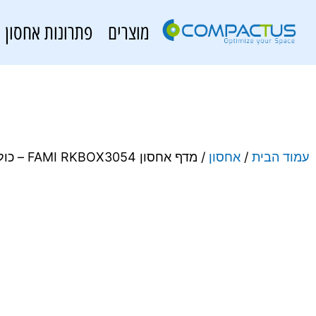
מוצרים
פתרונות אחסון
עמוד הבית
/
אחסון
/ מדף אחסון FAMI RKBOX3054 – כולל 9 קופסאות, מסילות, מכסים ופאנלים קדמיים – צבע אפור כהה