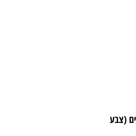
 קדמיים (צבע