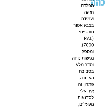
כהה
מפלדה
חזקה
ועמידה
בצבע אפור
תעשייתי
(RAL
7000),
ומספק
נגישות נוחה
וסדר מלא
בסביבת
העבודה.
פתרון זה
אידיאלי
לסדנאות,
מפעלים,