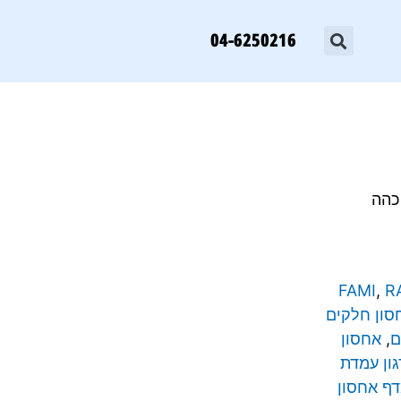
04-6250216
FAMI
,
R
סון חלקים
ם
,
אחסון
ון עמדת
ף אחסון