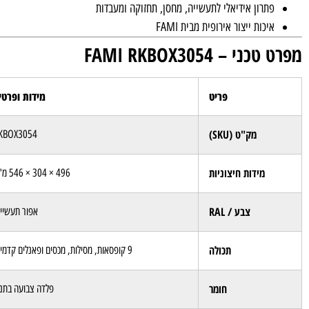
פתרון אידיאלי לתעשייה, מחסן, תחזוקה ומעבדות
איכות ייצור אירופית מבית FAMI
מפרט טכני – FAMI RKBOX3054
פריט
מידות ופרטי
מק"ט (SKU)
KBOX3054
מידות חיצוניות
496 × 304 × 546 מ"מ
צבע / RAL
אפור תעשיית
תכולה
9 קופסאות, מסילות, מכסים ופאנלים קדמיים
חומר
פלדה צבועה בתנו