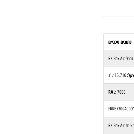
נתונים טכניים
RK Box Air
קל:
15.716 ק"ג
RAL:
7000
רת RK Box Air