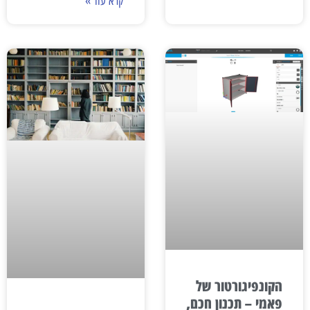
קרא עוד »
הקונפיגורטור של
פאמי – תכנון חכם,