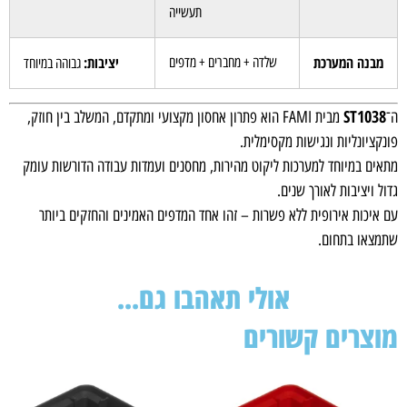
תעשייה
מבנה המערכת
יציבות:
שלדה + מחברים + מדפים
גבוהה במיוחד
ST1038
ה־
מבית FAMI הוא פתרון אחסון מקצועי ומתקדם, המשלב בין חוזק,
פונקציונליות ונגישות מקסימלית.
מתאים במיוחד למערכות ליקוט מהירות, מחסנים ועמדות עבודה הדורשות עומק
גדול ויציבות לאורך שנים.
עם איכות אירופית ללא פשרות – זהו אחד המדפים האמינים והחזקים ביותר
שתמצאו בתחום.
אולי תאהבו גם...
מוצרים קשורים