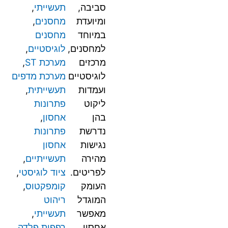
סביבה,
תעשייתי
,
ומיועדת
מחסנים
,
במיוחד
מחסנים
למחסנים,
לוגיסטיים
,
מרכזים
מערכת ST
,
לוגיסטיים
מערכת מדפים
ועמדות
תעשייתית
,
ליקוט
פתרונות
בהן
אחסון
,
נדרשת
פתרונות
נגישות
אחסון
מהירה
תעשייתיים
,
לפריטים.
ציוד לוגיסטי
,
העומק
קומפקטוס
,
המוגדל
ריהוט
מאפשר
תעשייתי
,
אחסון
רפפות פלדה