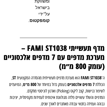
ומשווקת
בישראל
על־ידי
קומפקטוס
.
מדף תעשייתי FAMI ST1038 –
מערכת מדפים עם 7 מדפים אלכסוניים
(עומק 800 מ״מ)
ST
FAMI ST1038
ה־
הוא מערכת מדפים תעשייתית מהסדרה המקצועית
,
7 מדפים אלכסוניים
800 מ״מ
הכוללת
בעומק גדול במיוחד של
, המיועדים
לשיפור נגישות, קצב ליקוט (Picking) וארגון לוגיסטי מתקדם.
המדפים והשלד עשויים פלדה מגולוונת איכותית לעמידות מקסימלית, יציבות
גבוהה ועמידה בתנאי עבודה מאתגרים לאורך שנים.