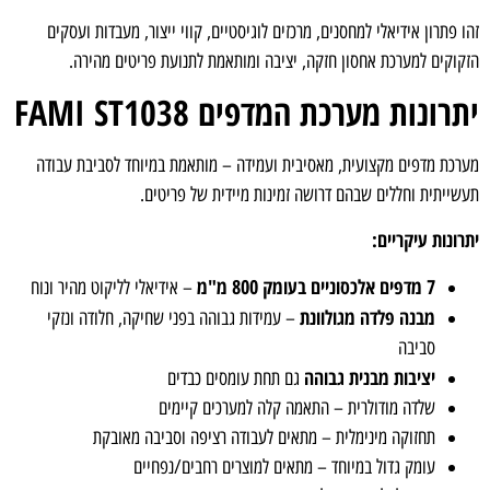
זהו פתרון אידיאלי למחסנים, מרכזים לוגיסטיים, קווי ייצור, מעבדות ועסקים
הזקוקים למערכת אחסון חזקה, יציבה ומותאמת לתנועת פריטים מהירה.
יתרונות מערכת המדפים FAMI ST1038
מערכת מדפים מקצועית, מאסיבית ועמידה – מותאמת במיוחד לסביבת עבודה
תעשייתית וחללים שבהם דרושה זמינות מיידית של פריטים.
יתרונות עיקריים:
7 מדפים אלכסוניים בעומק 800 מ"מ
– אידיאלי לליקוט מהיר ונוח
מבנה פלדה מגולוונת
– עמידות גבוהה בפני שחיקה, חלודה ונזקי
סביבה
יציבות מבנית גבוהה
גם תחת עומסים כבדים
שלדה מודולרית – התאמה קלה למערכים קיימים
תחזוקה מינימלית – מתאים לעבודה רציפה וסביבה מאובקת
עומק גדול במיוחד – מתאים למוצרים רחבים/נפחיים