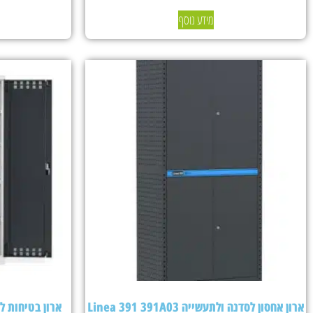
מידע נוסף
ארון אחסון לסדנה ולתעשייה Linea 391 391A03