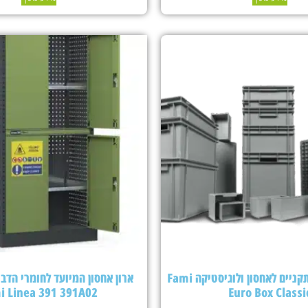
ארגזי פלסטיק תקניים לאחסון ולוגיסטיקה Fami
ארון אחסון המיועד לחומרי הדבר
i Linea 391 391A02
Euro Box Classi