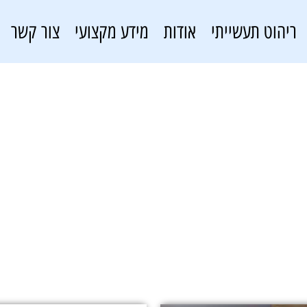
ריהוט תעשייתי
אודות
מידע מקצועי
צור קשר
ST1038
פתרונות אחסון
»
ST1038