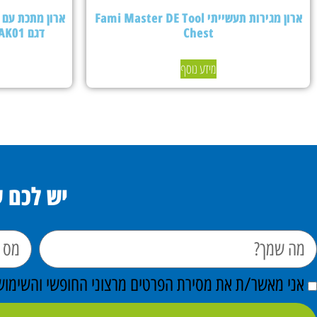
ארון מגירות תעשייתי Fami Master DE Tool
Chest
דגם PERFOMAK01 – צבע אפור בהיר
מידע נוסף
יש לכם 
אני מאשר/ת את מסירת הפרטים מרצוני החופשי והשימוש ב