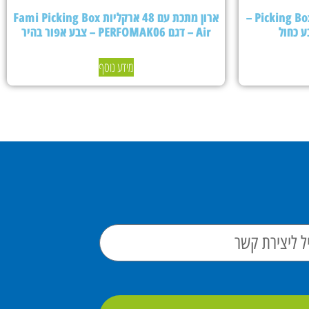
ארון מתכת עם 24 ארקליות Picking Box Air –
ארון מתכת עם 48 ארקליות Fami Picking Box
Air – דגם PERFOMAK06 – צבע אפור בהיר
מידע נוסף