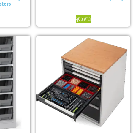
sters
מידע נוסף