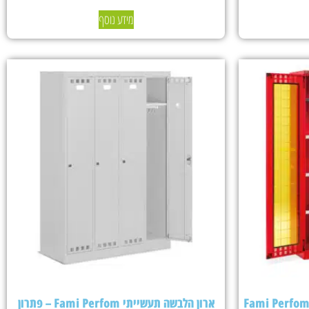
מידע נוסף
ארון הלבשה תעשייתי Fami Perfom – פתרון