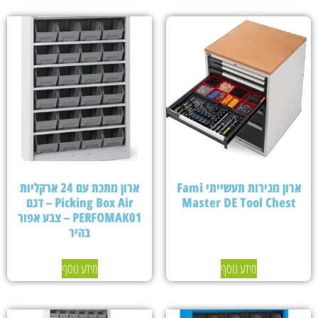
ארון מגירות תעשייתי Fami
ארון מתכת עם 24 ארקליות
Master DE Tool Chest
Picking Box Air – דגם
PERFOMAK01 – צבע אפור
בהיר
מידע נוסף
מידע נוסף