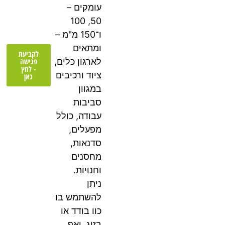
עומקים –
50, 100
ו־150 מ"מ –
ומתאים
לקביעת
פגישה
לארגון כלים,
- לחץ
ציוד ורכיבים
כאן
במגוון
סביבות
עבודה, כולל
מפעלים,
סדנאות,
מחסנים
וחנויות.
ניתן
להשתמש בו
כוו בודד או
בזוג, ואף