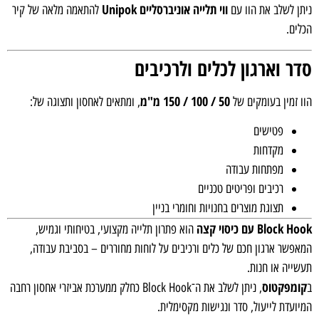
ווי תלייה אוניברסליים Unipok
ניתן לשלב את הוו עם
להתאמה מלאה של קיר
הכלים.
סדר וארגון לכלים ולרכיבים
50 / 100 / 150 מ"מ
הוו זמין בעומקים של
, ומתאים לאחסון ותצוגה של:
פטישים
מקדחות
מפתחות עבודה
רכיבים ופריטים טכניים
תצוגת מוצרים בחנויות וחומרי בניין
Block Hook עם כיסוי קצה
הוא פתרון תלייה מקצועי, בטיחותי וגמיש,
המאפשר ארגון חכם של כלים ורכיבים על לוחות מחוררים – בסביבת עבודה,
תעשייה או חנות.
קומפקטוס
ב
, ניתן לשלב את ה־Block Hook כחלק ממערכת אביזרי אחסון רחבה
המיועדת לייעול, סדר ונגישות מקסימלית.