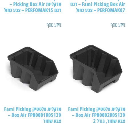
Fami Picking Box Air – דגם
ארקליות Picking Box Air –
PERFOM – צבע כחול
דגם PERFOMAK15 – צבע כחול
ע נוסף
מידע נוסף
ארקלית פלסטיק Fami Picking
ארקלית פלסטיק Fami Picking
Box Air FPB0001R05139 –
Box Air FPB0002R05139 –
 שחור, גודל 2
צבע שחור