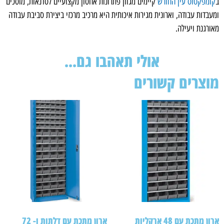
מפקטוס עין החורש
קיימים מגוון פתרונות אחסון מקצועיים לסדנאות, מוסכים
בדות עבודה, וארונית מגירות איכותית היא מרכיב מרכזי ביצירת סביבת עבודה
רגנת ויעילה.
אולי תאהבו גם...
צרים קשורים
ארון מתכת עם 48 ארקליות
ארון מתכת עם דלתות ו- 72