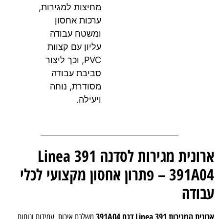
מחיצות למגירות,
ערכות אחסון
ומשטח עבודה
עליון עם קצוות
PVC, וכך ליצור
סביבת עבודה
מסודרת, נוחה
ויעילה.
ארונית מגירות לסדנה Linea 391
391A04 – פתרון אחסון מקצועי לכלי
ודה
 המגירות Linea 391 דגם 391A04
משלבת איכות, עמידות ונוחות