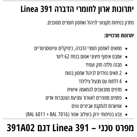
תרונות ארון לחומרי הדברה Linea 391
תרון בטיחות מקצועי לניהול ואחסון חומרים מסוכנים.
תרונות מרכזיים:
מתאים לאחסון חומרי הדברה, כימיקלים ופיטוסניטריים
אמבט איסוף חיצוני אטום בנפח 62 ליטר
מבנה פלדה חזק ועמיד
2 תאים נפרדים לניהול אחסון בטוח
4 דלתות עם מנעול צילינדר
מדפים מתכווננים להתאמה אישית
פתחים מחוררים לאוורור ומניעת הצטברות אדים
אפשרות להתקנת אביזרים וווים
צבע בטיחותי ירוק בשילוב אפור (RAL 6011 + RAL 7016)
פרט טכני – Linea 391 דגם 391A02