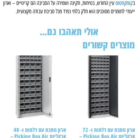
קומקפטוס
עין החורש, בטיחות, תקינה ושמירה על הסביבה הם קריטיים – וארון
יעודי לחומרים מסוכנים הוא חלק בלתי נפרד מכל סביבת עבודה מקצועית.
אולי תאהבו גם...
וצרים קשורים
ארון מתכת עם דלתות ו- 72
ארון מתכת עם דלתות ו- 48
ארקליות Picking Box Air –
ארקליות Picking Box Air –