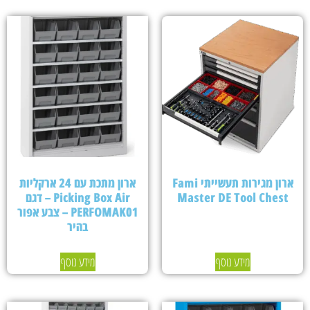
ארון מגירות תעשייתי Fami
ארון מתכת עם 24 ארקליות
Master DE Tool Chest
Picking Box Air – דגם
PERFOMAK01 – צבע אפור
בהיר
מידע נוסף
מידע נוסף