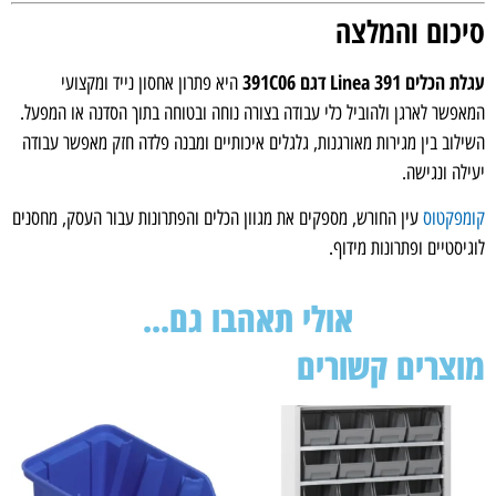
כום והמלצה
ם Linea 391 דגם 391C06
היא פתרון אחסון נייד ומקצועי
שר לארגן ולהוביל כלי עבודה בצורה נוחה ובטוחה בתוך הסדנה או המפעל.
וב בין מגירות מאורגנות, גלגלים איכותיים ומבנה פלדה חזק מאפשר עבודה
ה ונגישה.
פקטוס
עין החורש, מספקים את מגוון הכלים והפתרונות עבור העסק, מחסנים
סטיים ופתרונות מידוף.
אולי תאהבו גם...
צרים קשורים