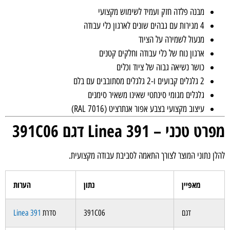
מבנה פלדה חזק ועמיד לשימוש מקצועי
4 מגירות עם גבהים שונים לארגון כלי עבודה
מנעול לשמירה על הציוד
ארגון נוח של כלי עבודה וחלקים קטנים
כושר נשיאה גבוה של ציוד וכלים
2 גלגלים קבועים ו-2 גלגלים מסתובבים עם בלם
גלגלים מגומי סינתטי שאינו משאיר סימנים
עיצוב מקצועי בצבע אפור אנתרציט (RAL 7016)
טכני – Linea 391 דגם 391C06
 נתוני המוצר לצורך התאמה לסביבת עבודה מקצועית.
מאפיין
נתון
הערות
דגם
391C06
סדרת
Linea 391