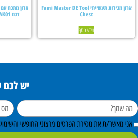
ארון מגירות תעשייתי Fami Master DE Tool
Chest
דגם PERFOMAK01 – צבע אפור בהיר
מידע נוסף
יש לכם 
אני מאשר/ת את מסירת הפרטים מרצוני החופשי והשימוש ב