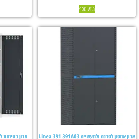
מידע נוסף
ארון אחסון לסדנה ולתעשייה Linea 391 391A03