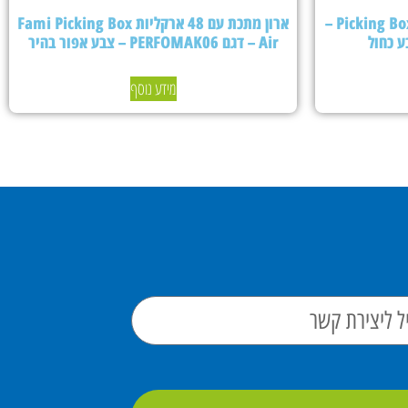
ארון מתכת עם 24 ארקליות Picking Box Air –
ארון מתכת עם 48 ארקליות Fami Picking Box
Air – דגם PERFOMAK06 – צבע אפור בהיר
מידע נוסף