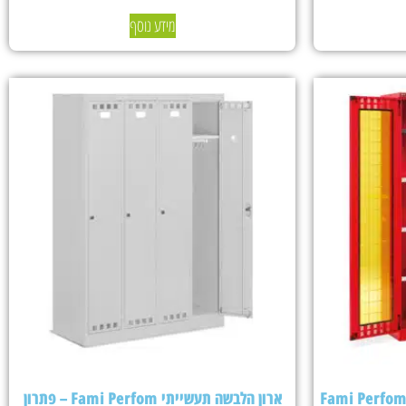
מידע נוסף
ארון הלבשה תעשייתי Fami Perfom – פתרון