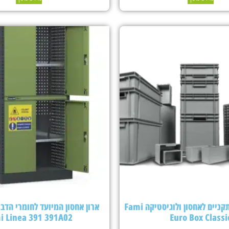
ארגזי פלסטיק תקניים לאחסון ולוגיסטיקה Fami
ארון אחסון המיועד לחומרי הדבר
i Linea 391 391A02
Euro Box Classi