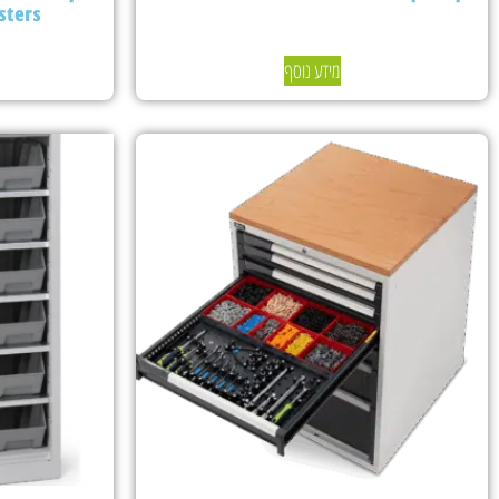
sters
מידע נוסף