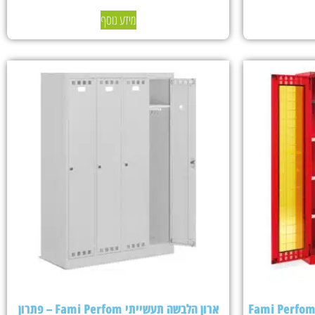
מידע נוסף
ארון הלבשה תעשייתי Fami Perfom – פתרון