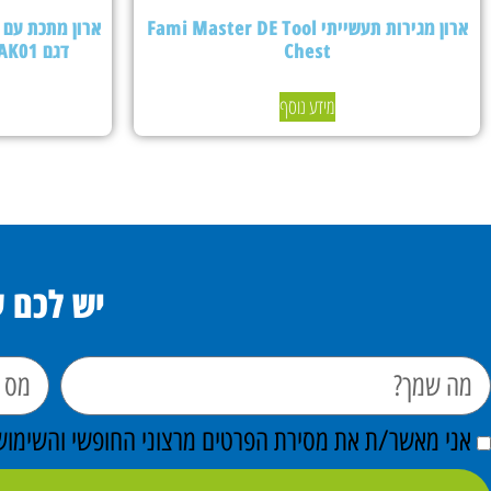
ארון מגירות תעשייתי Fami Master DE Tool
Chest
דגם PERFOMAK01 – צבע אפור בהיר
מידע נוסף
יש לכם 
אני מאשר/ת את מסירת הפרטים מרצוני החופשי והשימוש ב