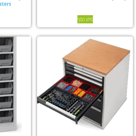
sters
מידע נוסף