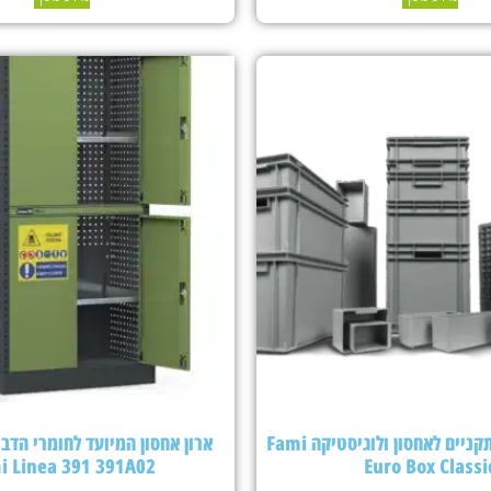
ארגזי פלסטיק תקניים לאחסון ולוגיסטיקה Fami
ארון אחסון המיועד לחומרי הדבר
i Linea 391 391A02
Euro Box Classi