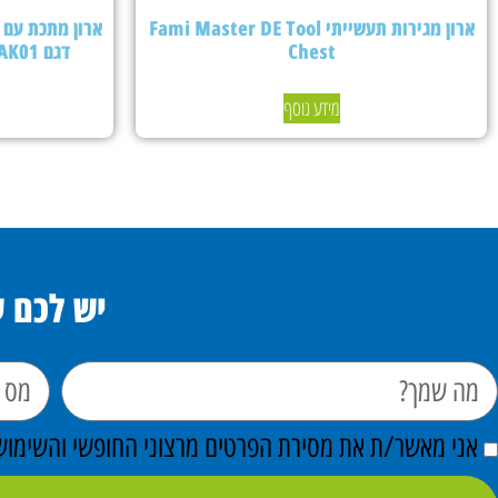
ארון מגירות תעשייתי Fami Master DE Tool
Chest
דגם PERFOMAK01 – צבע אפור בהיר
מידע נוסף
יש לכם 
אני מאשר/ת את מסירת הפרטים מרצוני החופשי והשימוש ב