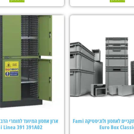
ארגזי פלסטיק תקניים לאחסון ולוגיסטיקה Fami
ארון אחסון המיועד לחומרי הדבר
i Linea 391 391A02
Euro Box Classi