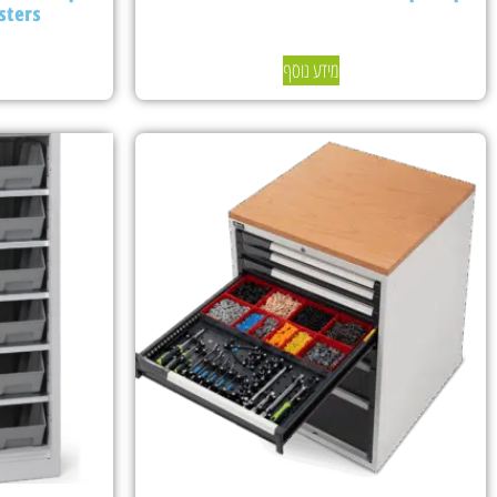
sters
מידע נוסף