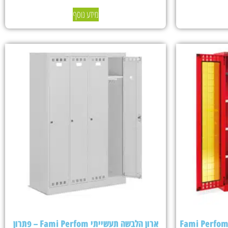
מידע נוסף
ארון הלבשה תעשייתי Fami Perfom – פתרון