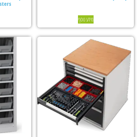
sters
מידע נוסף