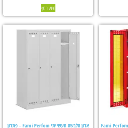
מידע נוסף
ארון הלבשה תעשייתי Fami Perfom – פתרון