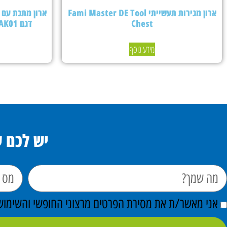
ארון מגירות תעשייתי Fami Master DE Tool
Chest
דגם PERFOMAK01 – צבע אפור בהיר
מידע נוסף
יש לכם 
אני מאשר/ת את מסירת הפרטים מרצוני החופשי והשימוש ב