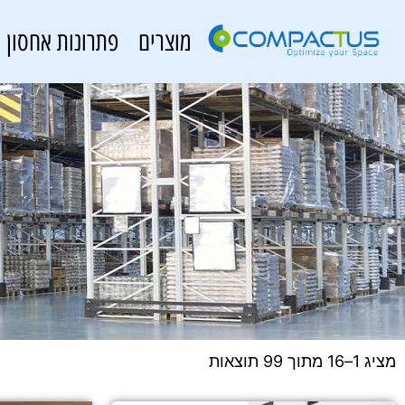
מוצרים
פתרונות אחסון
מציג 1–16 מתוך 99 תוצאות