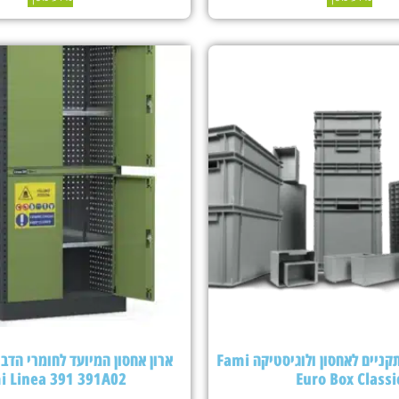
ארגזי פלסטיק תקניים לאחסון ולוגיסטיקה Fami
ארון אחסון המיועד לחומרי הדבר
i Linea 391 391A02
Euro Box Classi