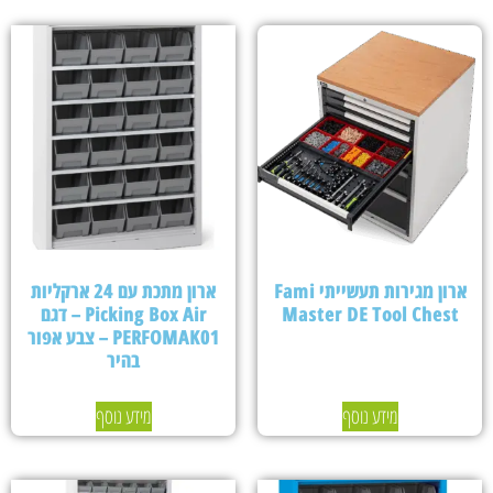
ארון מגירות תעשייתי Fami
ארון מתכת עם 24 ארקליות
Master DE Tool Chest
Picking Box Air – דגם
PERFOMAK01 – צבע אפור
בהיר
מידע נוסף
מידע נוסף