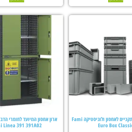
ארגזי פלסטיק תקניים לאחסון ולוגיסטיקה Fami
ארון אחסון המיועד לחומרי הדבר
i Linea 391 391A02
Euro Box Classi