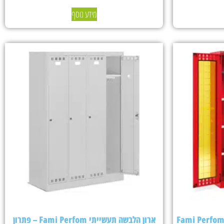
מידע נוסף
ארון הלבשה תעשייתי Fami Perfom – פתרון