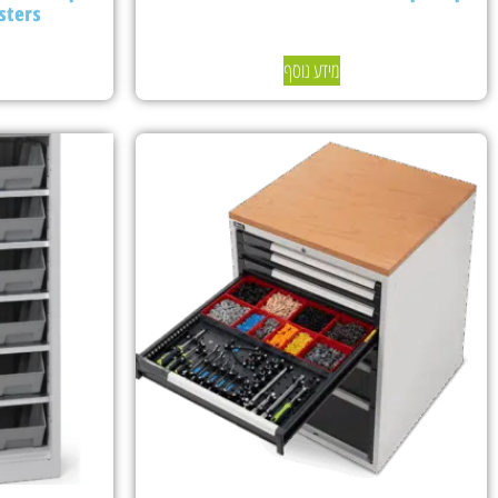
sters
מידע נוסף