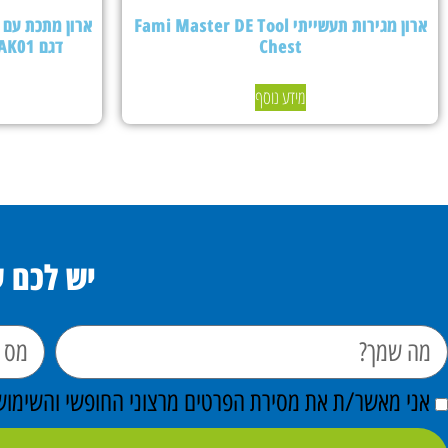
ארון מגירות תעשייתי Fami Master DE Tool
Chest
דגם PERFOMAK01 – צבע אפור בהיר
מידע נוסף
יש לכם 
אני מאשר/ת את מסירת הפרטים מרצוני החופשי והשימוש ב