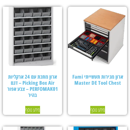
ארון מגירות תעשייתי Fami
ארון מתכת עם 24 ארקליות
Master DE Tool Chest
Picking Box Air – דגם
PERFOMAK01 – צבע אפור
בהיר
מידע נוסף
מידע נוסף