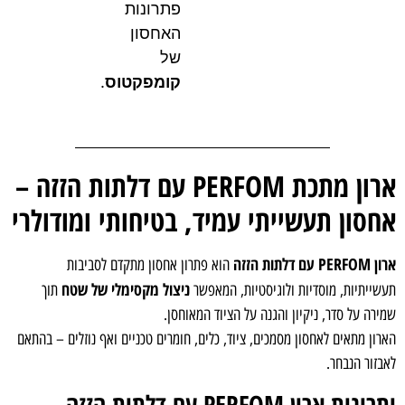
פתרונות
האחסון
של
קומפקטוס
.
ארון מתכת PERFOM עם דלתות הזזה –
אחסון תעשייתי עמיד, בטיחותי ומודולרי
ארון PERFOM עם דלתות הזזה
הוא פתרון אחסון מתקדם לסביבות
ניצול מקסימלי של שטח
תעשייתיות, מוסדיות ולוגיסטיות, המאפשר
תוך
שמירה על סדר, ניקיון והגנה על הציוד המאוחסן.
הארון מתאים לאחסון מסמכים, ציוד, כלים, חומרים טכניים ואף נוזלים – בהתאם
לאבזור הנבחר.
יתרונות ארון PERFOM עם דלתות הזזה