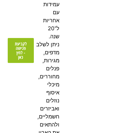
עמידות
עם
אחריות
ל־20
שנה.
לקביעת
ניתן לשלב
פגישה
מדפים,
- לחץ
כאן
מגירות,
פנלים
מחוררים,
מיכלי
איסוף
נוזלים
ואביזרים
חשמליים,
ולהתאים
את הארון