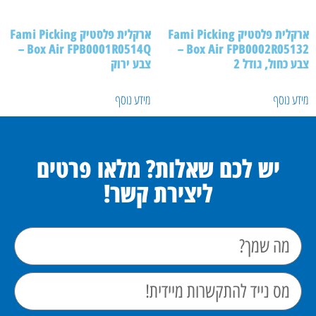
ארקלית פלסטיק Fami Picking
ארקלית פלסטיק Fami Picking
Box Air FPB0001R0514Q –
Box Air FPB0002R05132 –
צבע כחול, גודל 2
צבע ירוק
מידע נוסף
מידע נוסף
יש לכם שאלות? מלאו פרטים
ליצירת קשר!