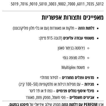
5012, 7035, 6011, 7000, 9002, 3003, 5010, 9010, 7016, 5019
מאפיינים ותצורות אפשריות
דלתות הזזה
– חלקות או מאווררות (עם או בלי חלון פוליקרבונט)
משטחי עבודה עליונים
(לגובה 915 מ״מ):
נירוסטה בגימור סאטן
פלדה מצופה גומי
משטח Multiplex
מדפים ופנלים מחוררים
– לסידור מודולרי
מגירות
– עם מסילות רגילות או טלסקופיות (50–100 ק״ג)
מיכלי איסוף נוזלים פנימיים
– נפח 9 או 19 ליטר
אביזרים חשמליים
– פסי חשמל, מפסק פחת, מאוורר
PERFOM עם דלתות הזזה
חיסכון במקום,
ארון
מספק שילוב אידיאלי של