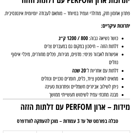
פתרון אחסון חזק, מודולרי ועמיד במיוחד – מותאם לעבודה יומיומית אינטנסיבית.
יתרונות עיקריים:
800 / 1200 ק״ג
כושר נשיאה גבוה:
דלתות הזזה – חיסכון במקום גם במעברים צרים
אפשרות לאבזור פנימי: מדפים, מגירות, פנלים מחוררים, מיכלי איסוף
נוזלים
20 שנה
דלתות עם אחריות ל־
מתאים לאחסון ציוד, כלים, חומרים טכניים ונוזלים
ניתן לשילוב אביזרים חשמליים ופתרונות טעינה
מבנה מתכתי עמיד לשימוש תעשייתי ממושך
מידות – ארון PERFOM עם דלתות הזזה
טבלה בפורמט של עד 3 עמודות – מוכן להעתקה לוורדפרס