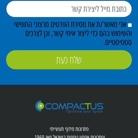
אני מאשר/ת את מסירת הפרטים מרצוני החופשי
והשימוש בהם כדי ליצור איתי קשר, וכן לצרכים
סטטיסטיים.
שלח כעת
פתרונות מידוף תעשייתי
ופתרונות אחסון נוספים בישראל מאז 1960.