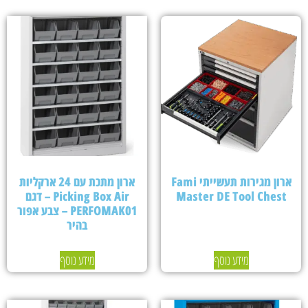
ארון מגירות תעשייתי Fami
ארון מתכת עם 24 ארקליות
Master DE Tool Chest
Picking Box Air – דגם
PERFOMAK01 – צבע אפור
בהיר
מידע נוסף
מידע נוסף