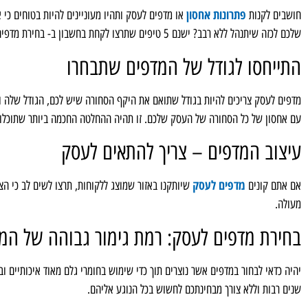
פתרונות אחסון
חושבים לקנות
או מדפים לעסק ותהיו מעוניינים להיות בטוחים כי
שלכם לכזה שיתנהל ללא רבב? ישנם 5 טיפים שתרצו לקחת בחשבון ב- בחירת מדפים לעסק וזאת כדי שתוכלו לבחור במדפים המתאימים ביותר!
התייחסו לגודל של המדפים שתבחרו
מדפים לעסק צריכים להיות בגודל שתואם את היקף הסחורה שיש לכם, הגודל שלה ופ
עם אחסון של כל הסחורה של העסק שלכם. זו תהיה ההחלטה החכמה ביותר שתוכלו
עיצוב המדפים – צריך להתאים לעסק
מדפים לעסק
אם אתם קונים
שיותקנו באזור שמוצג ללקוחות, תרצו לשים לב כי ה
מעולה.
בחירת מדפים לעסק: רמת גימור גבוהה של המ
יהיה כדאי לבחור במדפים אשר נוצרים תוך כדי שימוש בחומרי גלם מאוד איכותיים ו
שנים רבות וללא צורך מבחינתכם לחשוש בכל הנוגע אליהם.