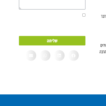
אני מאשר/ת את מסירת הפרטים מרצוני החופשי
דבר
והשימוש בהם כדי ליצור איתי קשר, וכן לצרכים
סטטיסטיים.
שליחה
ידים
הרבה