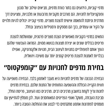
מדפי קוביות, הידועים גם בתור כוורת מדפים, מביאים שילוב של סגנון
ופונקציונליות לחנויות. הם מורכבים מקוביות מרובעות או מלבניות, ומציעים דרך
מודרנית וניתנת להתאמה אישית להצגת מוצרים. מדפי קובייה יכולים להיות תלויים
על הקיר או עומדים, בכך הם מספקים ורסטיליות בעיצוב ובחלל.
התאים במדפי הקוביות מאפשרים הצגת מוצרים פרטנית, שמושלמת להצגת
פריטים בגדלים שונים או יצירת תצוגות בנושא מסוים. המראה העכשווי שלהם
הופך אותם לפופולריים בחנויות לעיצוב הבית, חנויות אלקטרוניקה, ואפילו
בגלריות לאמנות להצגת פריטים קטנים יותר עם משיכה ויזואלית.
בחירת מדפים לחנויות עם ״קומפקטוס״
הבחירה הנכונה של מדפים לחנויות היא מעבר לאחסון בלבד. הבחירה משפיעה על
חווית הקנייה הכוללת וההשפעה החזותית של החנות שלכם. בבחירת מדפים
לחנות צריך לקחת בחשבון מרכיבים רבים. מרכיבים כמו העיצוב, פריסת החלל,
סביבת העבודה, משקל ואופי הפריטים המאוחסנים ועוד. לכן מומלץ להתייעץ עם
מומחים לפתרונות אחסון מתקדמים כדי לבצע את ההחלטה הטובה ביותר.