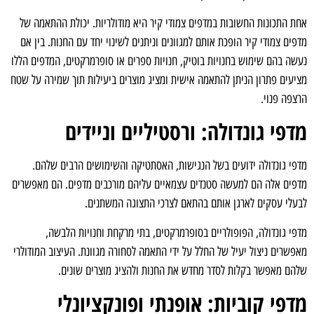
אחת התכונות החשובות במדפים צמודי קיר היא מודולריות. יכולת ההתאמה של
מדפים צמודי קיר הופכת אותם למגוונים וניתנים לשינוי יחד עם החנות. בין אם
נעשה בהם שימוש בחנויות בוטיק, חנויות ספרים או סופרמרקטים, המדפים הללו
מציעים פתרון הניתן להתאמה אישית ומציג מוצרים ביעילות תוך שמירה על שטח
הרצפה פנוי.
מדפי גונדולה: ורסטיליים וניידים
מדפי גונדולה ידועים בשל הנגישות, האסתטיקה והשימושים הרבים שלהם.
מדפים אלה הם למעשה סטנדים עצמאיים עליהם מורכבים מדפים. הם מאפשרים
לבעלי עסקים לארגן אותם בהתאם לצרכי התצוגה המשתנים.
מדפי גונדולה, הפופולריים בסופרמרקטים, בתי מרקחת וחנויות הלבשה,
מאפשרים ניצול יעיל של החלל על ידי התאמה לסחורה מגוונת. העיצוב המודולרי
שלהם מאפשר בקלות לסדר מחדש את החנות ולהציג מוצרים שונים.
מדפי קוביות: אופנתי ופונקציונלי