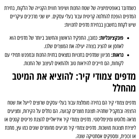
כשמדובר באופטימיזציה של שטח החנות ושיפור חווית הקנייה של הלקוח, בחירת
המדפים הופכת להחלטה קריטית עבור בעלי עסקים. יש שני מרכיבים עיקריים
שיש לקחת בחשבון בבחירת מדפים לחנויות:
פונקציונליות:
כמובן, התפקיד הראשון והחשוב ביותר של מדפים הוא
לאחסן או להציג בצורה יעילה את המוצרים שלנו.
נראות:
מכיוון שמדפים בחנויות נמצאים בחזית החנות ובמפגש תמידי עם
לקוחות, הם חייבים להיראות טוב ולהתאים לעיצוב של החנות.
מדפים צמודי קיר: להוציא את המיטב
מהחלל
מדפים צמודי קיר הם בחירה מומלצת עבור בעלי עסקים שרוצים לייעל את שטח
הרצפה ובמקביל שתהיה תצוגת מוצרים קבועה. הם נתלים על הקירות, ומציעים
מראה מלוטש ומינימליסטי. מדפים צמודי קיר אידיאליים להצגת פריטים קטנים או
ליצירת תצוגות מושכות. מדפים צמודי קיר מגיעים מחומרים שונים כמו עץ, מתכת
או זכוכית, ומספקים אסתטיקה שונה.