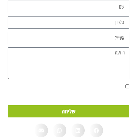
אני מאשר/ת את מסירת הפרטים מרצוני החופשי והשימוש בהם כדי ליצור
איתי קשר, וכן לצרכים סטטיסטיים.
שליחה