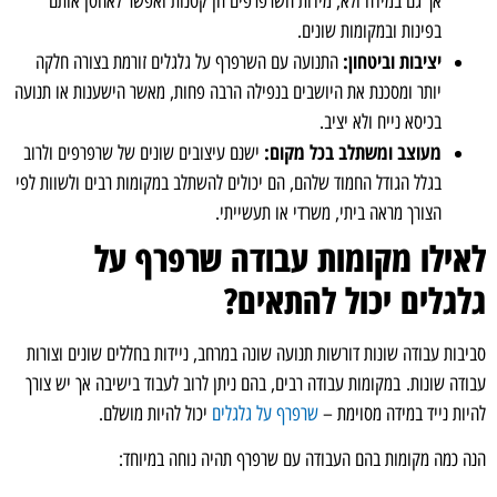
אך גם במידה ולא, מידות השרפרפים הן קטנות ואפשר לאחסן אותם
בפינות ובמקומות שונים.
יציבות וביטחון:
התנועה עם השרפרף על גלגלים זורמת בצורה חלקה
יותר ומסכנת את היושבים בנפילה הרבה פחות, מאשר הישענות או תנועה
בכיסא נייח ולא יציב.
מעוצב ומשתלב בכל מקום:
ישנם עיצובים שונים של שרפרפים ולרוב
בגלל הגודל החמוד שלהם, הם יכולים להשתלב במקומות רבים ולשוות לפי
הצורך מראה ביתי, משרדי או תעשייתי.
לאילו מקומות עבודה שרפרף על
גלגלים יכול להתאים?
סביבות עבודה שונות דורשות תנועה שונה במרחב, ניידות בחללים שונים וצורות
עבודה שונות. במקומות עבודה רבים, בהם ניתן לרוב לעבוד בישיבה אך יש צורך
להיות נייד במידה מסוימת –
שרפרף על גלגלים
יכול להיות מושלם.
הנה כמה מקומות בהם העבודה עם שרפרף תהיה נוחה במיוחד: