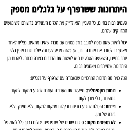
היתרונות ששרפרף על גלגלים מספק
פעמים רבות בחיים, כל העניין הוא לדייק את הכלים העומדים ברשותנו לשימושים
המדויקים שלהם.
יכול להיות שאם ננסה לסובב בורג מסוים עם מברג שאינו מתאים, נצליח לאחר
מאמץ רב לסובב את אותו הבורג. אך כשזה מגיע לעבודה שלנו וגם באופן כללי
יותר בחיינו, השאיפה הטבעית היא לעשות את הדברים בצורה נכונה. ליהנות מן
היתרונות שמייתרים מאמצים רבים.
הנה כמה מהיתרונות המרכזיים שבעבודה עם שרפרף על גלגלים:
נוחות מקסימלית:
מייעלת את העבודה ועוזרת להגיע ממקום למקום
במהירות, בלי צורך לקום.
ניידות:
היכולת להגיע בזריזות ובקלות ממקום למקום, ללא מאמץ וללא
בזבוז של זמן.
לא תופסים מקום:
סוגים שונים של שרפרפים יכולים בדרך כלל להתקפל