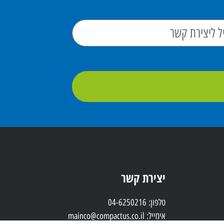
יצירת קשר
טלפון: 04-6250216
אימייל: mainco@compactus.co.il