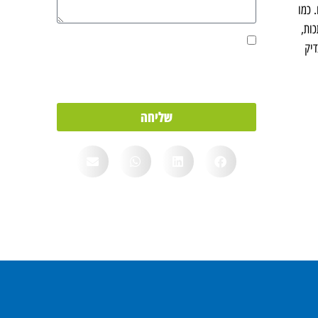
 כמו
ות,
אני מאשר/ת את מסירת הפרטים מרצוני החופשי
דיק
והשימוש בהם כדי ליצור איתי קשר, וכן לצרכים
סטטיסטיים.
שליחה