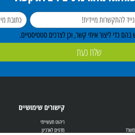
הם כדי ליצור איתי קשר, וכן לצרכים סטטיסטיים.
שלח כעת
קישורים שימושיים
ריהוט תעשייתי
למשרד
מדפים לארכיון