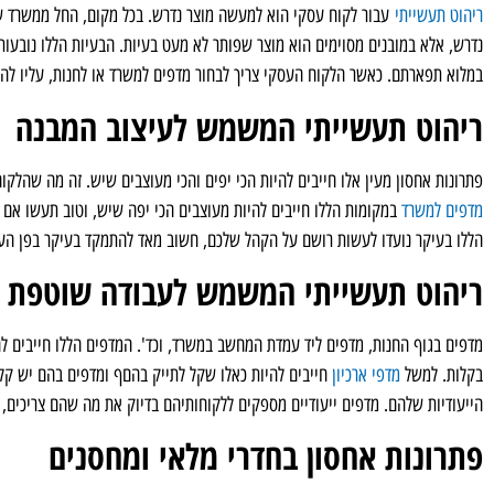
ריהוט תעשייתי
נדרש, אלא במובנים מסוימים הוא מוצר שפותר לא מעט בעיות. הבעיות הללו נובעות
במלוא תפארתם. כאשר הלקוח העסקי צריך לבחור מדפים למשרד או לחנות, עליו ל
ריהוט תעשייתי המשמש לעיצוב המבנה
פתרונות אחסון מעין אלו חייבים להיות הכי יפים והכי מעוצבים שיש. זה מה שהלק
מדפים למשרד
במקומות הללו חייבים להיות מעוצבים הכי יפה שיש, וטוב תעשו א
הללו בעיקר נועדו לעשות רושם על הקהל שלכם, חשוב מאד להתמקד בעיקר בפן העיצו
ריהוט תעשייתי המשמש לעבודה שוטפת
מדפים בגוף החנות, מדפים ליד עמדת המחשב במשרד, וכד'. המדפים הללו חייבים לה
בקלות. למשל
מדפי ארכיון
חייבים להיות כאלו שקל לתייק בהםף ומדפים בהם יש קלס
הייעודיות שלהם. מדפים ייעודיים מספקים ללקוחותיהם בדיוק את מה שהם צריכים, ק
פתרונות אחסון בחדרי מלאי ומחסנים