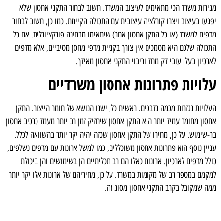
מגירות משרד הכי מתאימים לעיצוב המשרד. חשוב לבחור התקני אחסון שלא
יפגעו בעיצוב ויצרו קורלציה עיצובית עם התכולה הקיימת. כמו כן, חשוב לבחור
מדפים למשרד (או כל התקן אחסון אחר) שיתאימו מבחינה פונקציונלית. אם כל
התכולה שלכם היא מסמכים אין צורך בקניית מדפי מחסן מסיביים, אלא מדפים
לארכיון בעלי עובי דק מחד וריבוי התקני אחסון מאידך.
עלויות פתרונות אחסון משרדיים
העלויות נגזרות מכמה נדבכים. ראשית כל, ישנו הנושא של חומר הייצור. התקן
אחסון מחומר עמיד יותר הוא התקן אחסון שיחזיק זמן רב יותר מעמד כרכיב אחסון
בר-שימוש. על כן, מחירו של התקן אחסון שכזה יהיה יקר יותר בהשוואה לכלל.
עניין נוסף הוא פתרונות אחסון משוכללים, כמו למשל ארונות עם מדפים נשלפים,
כולל מדפים לארכיון. ארונות כאלו הם רב תכליתיים הן בשימושים והן ביכולת
למקמם במספר רב של מקומות במשרד. על כן, מחיריהם של ארונות אלו יקר יותר
ממה שמקובל בקרב התקני אחסון מסוג זה.