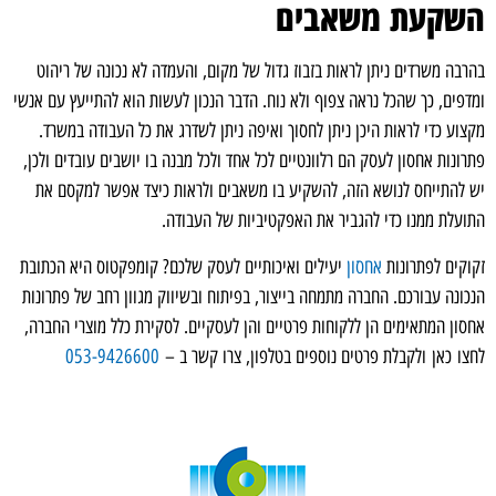
השקעת משאבים
בהרבה משרדים ניתן לראות בזבוז גדול של מקום, והעמדה לא נכונה של ריהוט
ומדפים, כך שהכל נראה צפוף ולא נוח. הדבר הנכון לעשות הוא להתייעץ עם אנשי
מקצוע כדי לראות היכן ניתן לחסוך ואיפה ניתן לשדרג את כל העבודה במשרד.
פתרונות אחסון לעסק הם רלוונטיים לכל אחד ולכל מבנה בו יושבים עובדים ולכן,
יש להתייחס לנושא הזה, להשקיע בו משאבים ולראות כיצד אפשר למקסם את
התועלת ממנו כדי להגביר את האפקטיביות של העבודה.
זקוקים לפתרונות
אחסון
יעילים ואיכותיים לעסק שלכם? קומפקטוס היא הכתובת
הנכונה עבורכם. החברה מתמחה בייצור, בפיתוח ובשיווק מגוון רחב של פתרונות
אחסון המתאימים הן ללקוחות פרטיים והן לעסקיים. לסקירת כלל מוצרי החברה,
לחצו כאן ולקבלת פרטים נוספים בטלפון, צרו קשר ב –
053-9426600