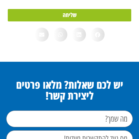
שליחה
יש לכם שאלות? מלאו פרטים
ליצירת קשר!