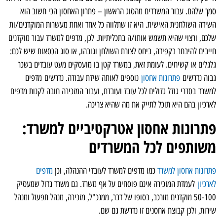
סמך שלהם. עבור המשרדים מהסוג הראשון – פתרון האחסון הכי חשוב הוא
השידה השולחנית האישית. היא זו שתלווה כל אחד ואחת מעשרות המוקדנים/ות
שלכם, ורצוי שהיא תשמש אותו/ה בתכליתיות. לכן, מדפים למשרד עבור מוקדנים
חייבים להיבחר בקפידה, ביחס לצורת השולחן וגובהו, או סוג הכסאות שיש לכם:
גלגלים או קשיחים. לעומת זאת, במשרד קטן בו מועסקים מעט עובדים בשכר
גבוה נדרשים
פתרונות אחסון
נוספים לאותה שידת עבודה. נדרשים מדפים
למשרד בסדרי גודל גדולים לכל עובד ועובדת, ועבור המזכירה חובה לקנות מדפים
לארכיון בהם היא תוכל לתייק את מה שהיא צריכה.
פתרונות אחסון אטרקטיביים למשרד:
משותפים לכל המשרדים
פתרונות אחסון למשרד
כמו מדפים למשרד לעובדי ההנהלה, וכן
מדפים
לארכיון
לעמדת המזכירה אינם פוסחים על אף משרד. גם משרד גדול שמעסיק
50-100 מוקדנים מורכב, בסופו של דבר, ממנכ"ל, מזכירה, מנהל תפעול ומנהל
שירות, ולכן קבוצת אחסנים זו נדרשת גם שם.