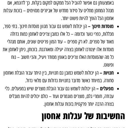
באמצעותן גם אפשר להוביל הכל ממקום למקום בקלות. כך לדוגמא, אם
מנהל המחסן מחליט על סידור מחדש של אביזרים מסוימים – בזכות עגלות
אחסון הכל הופך להיות פשוט יותר.
מוסדות חינוך –
הן יכולות לשמש גם עבור מגוון מוסדות חינוך. בתי ספר,
מכללות, כפרי נוער וכדומה – כל אלו כמובן צריכים לאחסן כמות גדולה
מאוד של ספרים. לא רק ספרים – עוד המון פריטים שונים, אותם מנהלי
מוסדות אלו יצטרכו לאחסן בצורה יעילה ומאורגנת. בזכותן, ניתן לאחסן את
כל מה שהמוסדות האלו צריכים באופן מסודר ויעיל, והכי חשוב – נוח
ופשוט.
חנויות –
הן יכולות לשמש כמובן גם חנויות, בין היתר עבור הובלת ואחסון
סחורה. במיוחד כאשר מדובר בחנויות גדולות עם מלאי גדול.
מפעלים –
הן יכולות לשמש גם עבור הובלת מוצרים שיש במפעלים. כלי
עבודה, חומרי גלם, מוצרים מוגמרים ועוד – כולם יכולים להיות מובלים
בצורה הרבה יותר פרקטית בזכות עגלות אחסון.
החשיבות של עגלות אחסון