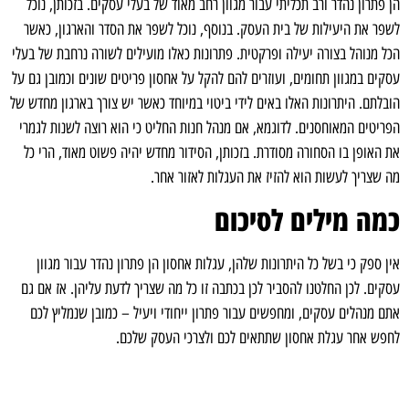
הן פתרון נהדר ורב תכליתי עבור מגוון רחב מאוד של בעלי עסקים. בזכותן, נוכל
לשפר את היעילות של בית העסק. בנוסף, נוכל לשפר את הסדר והארגון, כאשר
הכל מנוהל בצורה יעילה ופרקטית. פתרונות כאלו מועילים לשורה נרחבת של בעלי
עסקים במגוון תחומים, ועוזרים להם להקל על אחסון פריטים שונים וכמובן גם על
הובלתם. היתרונות האלו באים לידי ביטוי במיוחד כאשר יש צורך בארגון מחדש של
הפריטים המאוחסנים. לדוגמא, אם מנהל חנות החליט כי הוא רוצה לשנות לגמרי
את האופן בו הסחורה מסודרת. בזכותן, הסידור מחדש יהיה פשוט מאוד, הרי כל
מה שצריך לעשות הוא להזיז את העגלות לאזור אחר.
כמה מילים לסיכום
אין ספק כי בשל כל היתרונות שלהן, עגלות אחסון הן פתרון נהדר עבור מגוון
עסקים. לכן החלטנו להסביר לכן בכתבה זו כל מה שצריך לדעת עליהן. אז אם גם
אתם מנהלים עסקים, ומחפשים עבור פתרון ייחודי ויעיל – כמובן שנמליץ לכם
לחפש אחר עגלת אחסון שתתאים לכם ולצרכי העסק שלכם.