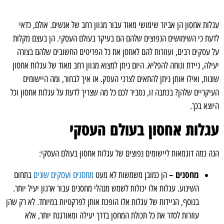
עגלות אחסון הן אביזר שימושי מאוד עבור מגוון רחב של אנשים. אולם, כדאי
לדעת כי השימושים הנפוצים שלהם הם בעיקר בעולם העסקי. הן בעצם מקלות
על עסקים רבים, ועוזרות להם לאחסן את כל הפריטים החשובים שלהם בצורה
יעילה, ניידת ונוחה להפליא. היום ניתן למצוא מגוון רחב מאוד של עגלות אחסון
שונות, ואילו אותן ניתן להתאים לצרכי העסק. אז איך לבחור, ומה היישומים
העיקריים שלהן? בכתבה זו, נסביר לכם כל מה שצריך לדעת על עגלות אחסון וכל
היוצא בכך.
עגלות אחסון בעולם העסקי
הנה כמה דוגמאות ליישומים נפוצים של עגלות אחסון בעולם העסקי:
מחסנים –
הן כמובן משמשות לא מעט
מחסנים ועסקים שונים
בתחום
השינוע. עגלות אלו יכולות לשמש מנהלי מחסנים עבור ארגון יעיל יותר.
בנוסף, הניידות של עגלות אלו הופכת אותן לפרקטיות במיוחד. לא רק שהן
עוזרות לסדר את כל תכולת המחסן בדרך יעילה ומאורגנת יותר, אלא