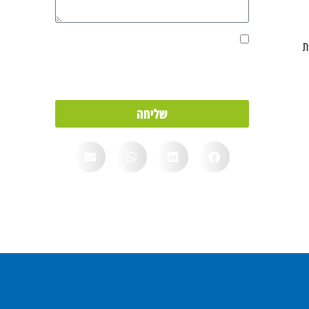
אני מאשר/ת את מסירת הפרטים מרצוני החופשי
ת
והשימוש בהם כדי ליצור איתי קשר, וכן לצרכים
סטטיסטיים.
שליחה