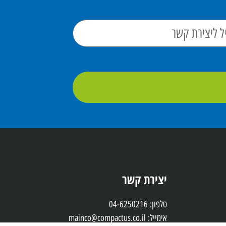
יצירת קשר
טלפון: 04-6250216
אימייל: mainco@compactus.co.il