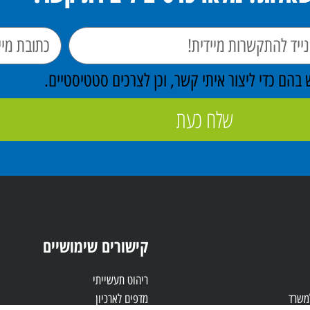
הם כדי ליצור איתי קשר, וכן לצרכים סטטיסטיים.
שלח כעת
קישורים שימושיים
ריהוט תעשייתי
למשרד
מדפים לארכיון