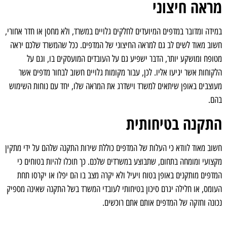
מראה חיצוני
במידה ומדובר במדפים המיועדים לחלקים גלויים במשרד, ולא מחסן או חדר אחורי,
חשוב מאוד לשים לב גם למראה החיצוני של המדפים. ככל שהמשרד שלכם יראה
מטופח ומושקע יותר, הדבר ישפיע גם על העובדים המועסקים בו, וגם על
הלקוחות אשר יגיעו אליו. לכן, עבור מקומות גלויים חשוב לבחור מדפים אשר
מעוצבים באופן שיתאים למשרד וישדרג את המראה שלו, יחד עם נוחות השימוש
בהם.
התקנה בטיחותית
חשוב מאוד לוודא כי העלות של המדפים כוללת שירות התקנה שלהם על ידי מתקין
מקצועי ומומחה בתחום, שתבוצע במשרדים שלכם. כך תוכלו להיות בטוחים כי
המדפים מותקנים באופן בטוח ויעיל ולא יקרה מצב בו הם יפלו או יקרסו תחת
העומס, או חלילה יגרם סיכון בטיחותי לעובדי המשרד בשל התקנה שאינה מספיק
נכונה וחזקה של המדפים אותם אתם רוכשים.