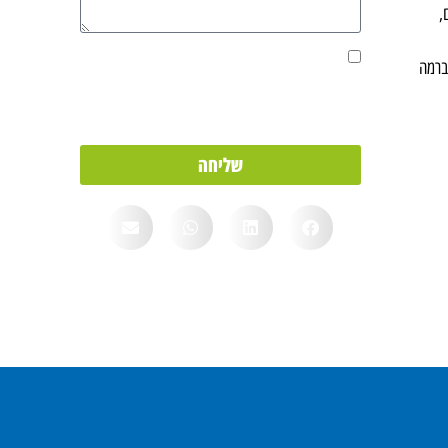
,
אני מאשר/ת את מסירת הפרטים מרצוני החופשי
ברמה
והשימוש בהם כדי ליצור איתי קשר, וכן לצרכים
סטטיסטיים.
שליחה