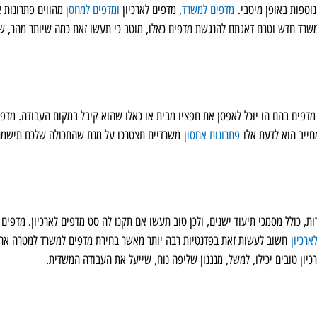
נוספות באופן מיטבי.
מדפים למשרד
, מדפים לארכיון
ומדפים למחסן
מהווים פתרונות א
שרד חדש וטרם דאגתם להנגשת מדפים כאלו, מוטב כי תעשו זאת כמה שיותר מהר, ש
מדפים בהם הו יוכל לאפסן את חפציו מבית או כאלו שהוא קיבל במקום העבודה. מדפי
מחייב הוא לדעת אלו
פתרונות אחסון
משרדיים תצטרכו על מנת שהתכולה שלכם תישמר
ת, כולל מסמכי תיעוד ישנים, ולכן טוב תעשו אם תקנו לה סט מדפים לארכיון. מדפים
ארכיון
חשוב לעשות זאת בפדנטיות רבה יותר מאשר בחירת מדפים למשרד למטרה אח
יון טובים יכילו, למשל, מנגנון שליפה נוח, שייעל את העבודה המשדית.