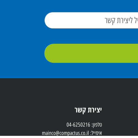
יצירת קשר
טלפון: 04-6250216
אימייל: mainco@compactus.co.il