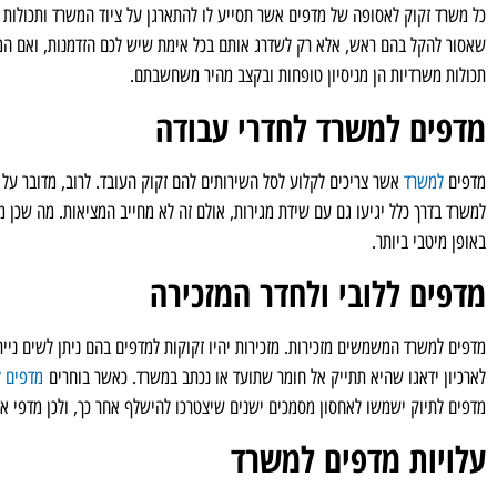
כל משרד זקוק לאסופה של מדפים אשר תסייע לו להתארגן על ציוד המשרד ותכולות 
שאסור להקל בהם ראש, אלא רק לשדרג אותם בכל אימת שיש לכם הזדמנות, ואם המ
תכולות משרדיות הן מניסיון טופחות ובקצב מהיר משחשבתם.
מדפים למשרד לחדרי עבודה
מדפים
למשרד
אשר צריכים לקלוע לסל השירותים להם זקוק העובד. לרוב, מדובר על 
למשרד בדרך כלל יגיעו גם עם שידת מגירות, אולם זה לא מחייב המציאות. מה שכן 
באופן מיטבי ביותר.
מדפים ללובי ולחדר המזכירה
מדפים למשרד המשמשים מזכירות. מזכירות יהיו זקוקות למדפים בהם ניתן לשים ניירו
לארכיון ידאגו שהיא תתייק אל חומר שתועד או נכתב במשרד. כאשר בוחרים
מדפים ל
מדפים לתיוק ישמשו לאחסון מסמכים ישנים שיצטרכו להישלף אחר כך, ולכן מדפי ארכ
עלויות מדפים למשרד