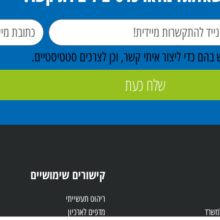
הם כדי ליצור איתי קשר, וכן לצרכים סטטיסטיים.
שלח כעת
קישורים שימושיים
ריהוט תעשייתי
למשרד
מדפים לארכיון