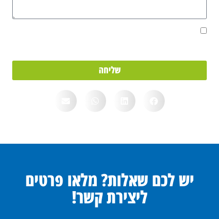
אני מאשר/ת את מסירת הפרטים מרצוני החופשי והשימוש בהם כדי ליצור
איתי קשר, וכן לצרכים סטטיסטיים.
שליחה
יש לכם שאלות? מלאו פרטים
ליצירת קשר!