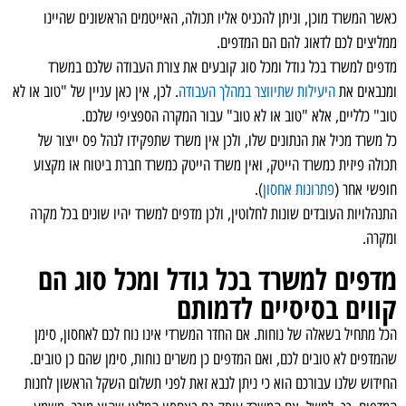
כאשר המשרד מוכן, וניתן להכניס אליו תכולה, האייטמים הראשונים שהיינו
ממליצים לכם לדאוג להם הם המדפים.
מדפים למשרד בכל גודל ומכל סוג קובעים את צורת העבודה שלכם במשרד
ומנבאים את
היעילות שתיווצר במהלך העבודה
. לכן, אין כאן עניין של "טוב או לא
טוב" כלליים, אלא "טוב או לא טוב" עבור המקרה הספציפי שלכם.
כל משרד מכיל את הנתונים שלו, ולכן אין משרד שתפקידו לנהל פס ייצור של
תכולה פיזית כמשרד הייטק, ואין משרד הייטק כמשרד חברת ביטוח או מקצוע
חופשי אחר (
פתרונות אחסון
).
התנהלויות העובדים שונות לחלוטין, ולכן מדפים למשרד יהיו שונים בכל מקרה
ומקרה.
מדפים למשרד בכל גודל ומכל סוג הם
קווים בסיסיים לדמותם
הכל מתחיל בשאלה של נוחות. אם החדר המשרדי אינו נוח לכם לאחסון, סימן
שהמדפים לא טובים לכם, ואם המדפים כן משרים נוחות, סימן שהם כן טובים.
החידוש שלנו עבורכם הוא כי ניתן לנבא זאת לפני תשלום השקל הראשון לחנות