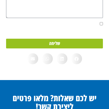
אני מאשר/ת את מסירת הפרטים מרצוני החופשי והשימוש בהם כדי ליצור
איתי קשר, וכן לצרכים סטטיסטיים.
שליחה
יש לכם שאלות? מלאו פרטים
ליצירת קשר!