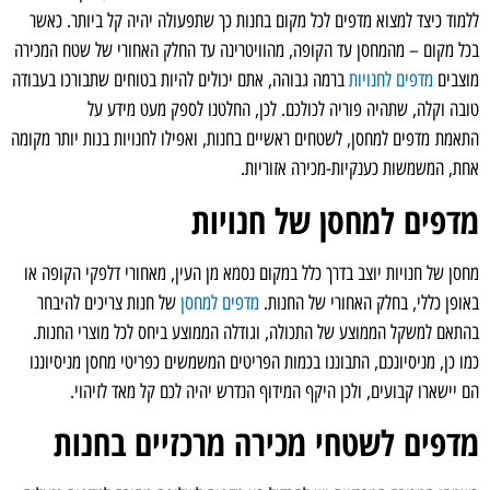
ללמוד כיצד למצוא מדפים לכל מקום בחנות כך שתפעולה יהיה קל ביותר. כאשר
בכל מקום – מהמחסן עד הקופה, מהוויטרינה עד החלק האחורי של שטח המכירה
מוצבים
מדפים לחנויות
ברמה גבוהה, אתם יכולים להיות בטוחים שתבורכו בעבודה
טובה וקלה, שתהיה פוריה לכולכם. לכן, החלטנו לספק מעט מידע על
התאמת מדפים למחסן, לשטחים ראשיים בחנות, ואפילו לחנויות בנות יותר מקומה
אחת, המשמשות כענקיות-מכירה אזוריות.
מדפים למחסן של חנויות
מחסן של חנויות יוצב בדרך כלל במקום נסמא מן העין, מאחורי דלפקי הקופה או
באופן כללי, בחלק האחורי של החנות.
מדפים למחסן
של חנות צריכים להיבחר
בהתאם למשקל הממוצע של התכולה, וגודלה הממוצע ביחס לכל מוצרי החנות.
כמו כן, מניסיונכם, התבוננו בכמות הפריטים המשמשים כפריטי מחסן מניסיוננו
הם יישארו קבועים, ולכן היקף המידוף הנדרש יהיה לכם קל מאד לזיהוי.
מדפים לשטחי מכירה מרכזיים בחנות