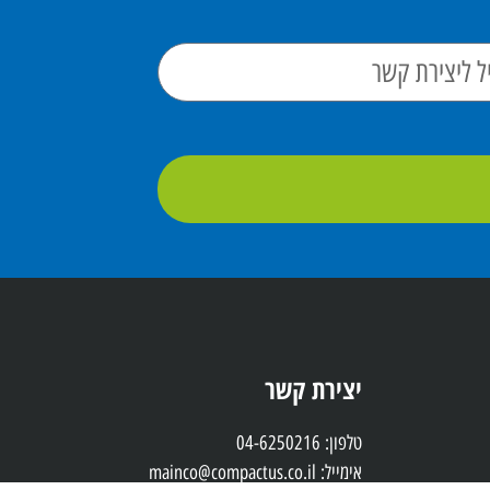
יצירת קשר
טלפון: 04-6250216
אימייל: mainco@compactus.co.il