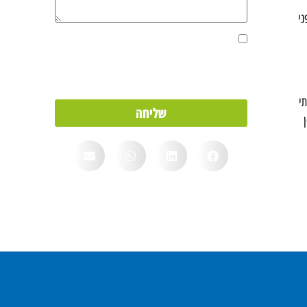
ני
אני מאשר/ת את מסירת הפרטים מרצוני החופשי
והשימוש בהם כדי ליצור איתי קשר, וכן לצרכים
סטטיסטיים.
י
שליחה
מחסן