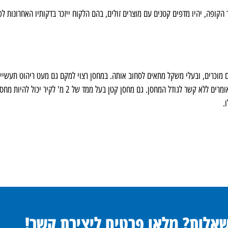
 הקופה, יהיו מדפים קטנים עם מוצרים זולים, בהם הלקוח ייזכר בדקותיו האחרונות לפ
ם מוכרים, ובעלי משקל מתאים לסחוב אותה. במחסן רצוי למקם גם מעט ריהוט תעשיית
קריטיים להצלחתהּ של החנות, וזאת אנו אומרים ללא קשר לגודל המחסן. גם מחסן קטן בעל ממד של 2 מ' לקיר יכול להיות 
.
שאלות? מלאו פרטים ליצירת קשר!