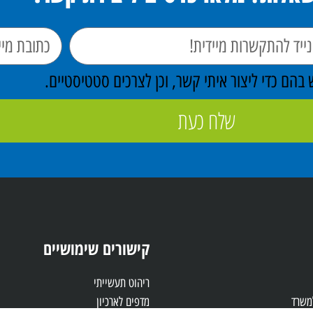
הם כדי ליצור איתי קשר, וכן לצרכים סטטיסטיים.
שלח כעת
קישורים שימושיים
ריהוט תעשייתי
למשרד
מדפים לארכיון