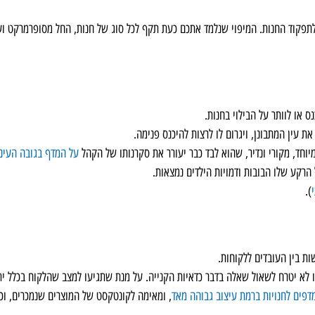
 לתפקוד החנות. המיפוי שנלמד אתכם כעת תקף לכל סוג של חנות, החל מסופרמרקט וע
ת עין המתבונן, ויגרום לו לרצות להיכנס פנימה.
מיוחד, מקורי ונדיר, שהוא לבד כבר יעורר את סקרנותו של הקהל
על המדף בגובה העיני
הרקע שלו הבובות ודמויות הילדים נמצאות.
).
ת בין העובדים ללקוחות.
לא יטרח לשאול שאלה בדבר כדאיות הקנייה. על מנת שתגיעו למצב שהלקוח בכלל יתע
דפים לחנויות ברמת עיצוב גבוהה מאד
, ומאימה לקונטקסט של המוצרים שנמכרים, וכמ