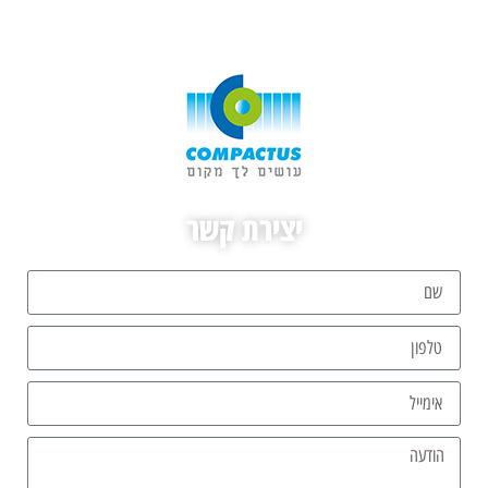
יצירת קשר