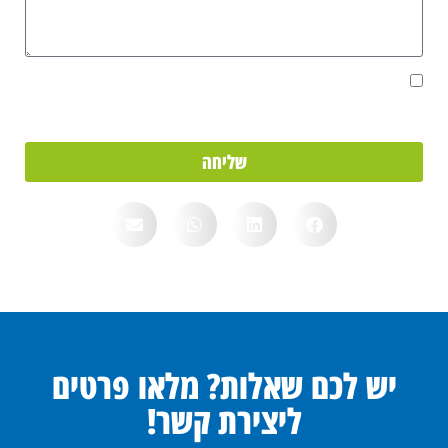
אני מאשר/ת את מסירת הפרטים מרצוני החופשי והשימוש בהם כדי ליצור
איתי קשר, וכן לצרכים סטטיסטיים.
שליחה
יש לכם שאלות? מלאו פרטים
ליצירת קשר!