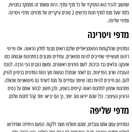
שחשוב להכיר הוא התפקיד של כל מדף ומדף. היות ומאמר זה מתמקד בחנויות,
נלמד שעל מנת למדף חנות נדרשים 2 סוגים עיקריים של מדפים: מדפי ויטרינה
ומדפי שליפה.
מדפי ויטרינה
המדפים שהלקוחות הפוטנציאליים שלכם רואים מבעד לחלון הראווה. אלו פריטי
ריהוט תעשייתי שחייבים להיות מפוארים, עמידים ומגובים בפתרונות אבטחה כמו
אזעקה וגלאים נגד גניבות. לשם פורצים ראשונים, ומשם גונבים הכי הרבה. לנוכח
העובדה שרוב הפריצות, גם לאחר שנתגלו נעשות תוך הזזת המדפים בניסיון להזיק
להם, הם חייבים להיות כמה שיותר עמידים על מנת לשרוד גם סיטואציות שכאלה.
פתרונות אחסון לחלונות ראווה קיימים בשפע, ולכן חשוב לבחור אותם על בסיס
הרעיון העיצובי. ככל שהם ייראו טוב יותר, כך הם יביאו יותר קהל לחנות שלכם.
מדפי שליפה
המדפים עמם אתם עובדים, ומהם תשלפו מוצר ללקוח. הפעם היחידה שתידרשו