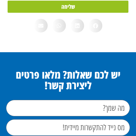
שליחה
יש לכם שאלות? מלאו פרטים
ליצירת קשר!