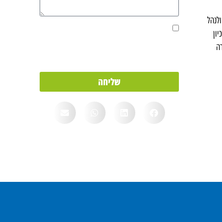
לנהל
אני מאשר/ת את מסירת הפרטים מרצוני החופשי
יון
והשימוש בהם כדי ליצור איתי קשר, וכן לצרכים
ה
סטטיסטיים.
שליחה