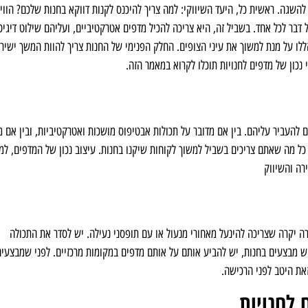
שגה. ראשית כל, היעד השיווקי: למה צריך להיכנס לקנות דווקא בחנות שלכם? הווי
דבר לכל אחד. בשביל זה, היא צריכה להכיל מדפים אטרקטיביים, ועליהם שילוט דיגיט
ללו על מנת למשוך את עיני הצופים. החלק הפנימי של החנות צריך להוות המשך ישיר
 נכון של מדפים לחנויות תוכלו לקרוא במאמר הזה.
 להעביר עליהם. בין אם מדובר על תכולות אבטיפוס מושכות ואטרקטיביות, ובין אם מ
כל מה שאתם צריכים בשביל למשוך לקוחות שיקנו בחנות. עיצוב נכון של המדפים, למ
רה והשיווק
ה יקרה שצריכה להינעל מאחורי מנעול או עם תופסני נעילה. יש לסדר את התכולה
ש מבצעים בחנות, יש להביע אותם על אותם מדפים במקומות מרכזיים. לפני שמבצעי
זאת היטב לפני הרכישה.
 לחנויות