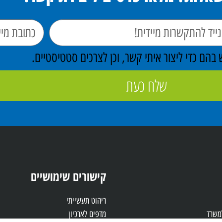
הם כדי ליצור איתי קשר, וכן לצרכים סטטיסטיים.
שלח כעת
קישורים שימושיים
ריהוט תעשייתי
למשרד
מדפים לארכיון