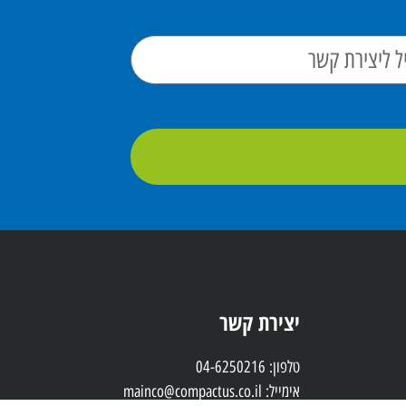
יצירת קשר
טלפון: 04-6250216
אימייל: mainco@compactus.co.il