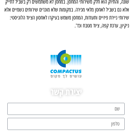
שונה, והתיוק הוא חלק משירותי המחסן. במחסן לא משתמשים רק בשביל לתייק
אלא גם בשביל לאחסן מלאי מכירה. במקומות שלא מוכרים שירותים גשמיים אלא
שירותי ניירת פיזיים ותעודות, המחסן משמש בעיקרו לאחסון הציוד הלוגיסטי:
ניקיון, ערכת קפה, ציוד מטבח וכד'.
יצירת קשר