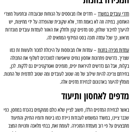
חדרי עובדים במשרד
– חדרים אלו מבוססים על הנוחות שבעבודה ובתפעול מוצרי
האחסון. במידה וזה לא באמת חדר, אלא שקובית שהופרדה על ידי מחיצות, יש
להיערך לחיבור שולחן, סט מדפים קטן ולחלק את האזור לעמדות עובדים מוגדרות
מראש, כך שכל עמדה תזכה בסט המידוף המתאים לה.
עמדות מכירה בחנות
– עמדות אלו מבוססות על היכולת למכור ולעשות זת כמו
שצריך. נדרשים פתרונות אחסון נוחים שיאפשרו למוכרנים לשלוף את התכולה
בקלות, אבל הם נדרשים להיראות יפים, מזמינים ואטרקטיביים גם ללקוח. לכן,
בחירתם צריכה להיות שילוב של מה שטוב לעובדים ומה שטוב לתדמית של החנות.
מומלץ להיעזר בארגונום לבחירת מדפים אלה.
מדפים לאחסון ותיעוד
באשר לבחירת המדפים הללו, חשוב לציין שלא כולם ממוקמים בהכרח במחסן. כפי
שכבר ציינו, במשרד המשמש לעבודות ניירת כמו ביטוח ודומיו התיוק והתיעוד
מתבצעים על פי רוב מעמדת המזכירה. לעומת זאת, בבתי מלאכה וחנויות המצב