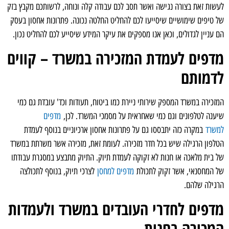
לעשות זאת בצורה נגישה ואשר תסב לכם עבודה קלה ונוחה, לרשותכם מקבץ בזק
של טיפים שימושיים שיסייעו לכם להחליט החלטה נכונה. פתרונות אחסון בעסק
הם עניין לגדולים, וכאן אנו מספקים את עיקר המידע שיסייע לכם להחליט נכון.
מדפים לעמדת המזכירה במשרד – קווים
לדמותם
המזכירה במשרד המספק שירותי ניירת כמו ביטוח, תעודות וכד' עובדת גם כמי
שיענה לטלפונים וגם כמי שאחראית על מסמכי המשרד. לכן,
מדפים
למשרד
במקרה כזה יתבססו גם על פתרונות אחסון ארכיוניים בנוסף לעמדת
הטלפון הרגילה שיש בכל חדר מזכירה. לעומת זאת, מזכירה אשר משרתת במשרד
של בית מלאכה או חנות לא זקוקה לעמדת תיוק. התיוק מתבצע במסגרת עבודתו
של המחסנאי, אשר זקוק לתכולת
מדפים למחסן
לצרכי תיוק, בנוסף לתכולצה
הרגילה שלהם.
מדפים לחדרי העובדים במשרד ולעמדות
המכירה בחנות