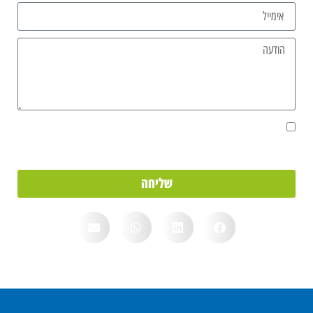
אני מאשר/ת את מסירת הפרטים מרצוני החופשי והשימוש בהם כדי ליצור
איתי קשר, וכן לצרכים סטטיסטיים.
שליחה