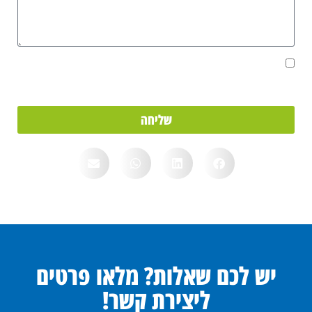
אני מאשר/ת את מסירת הפרטים מרצוני החופשי והשימוש בהם כדי ליצור
איתי קשר, וכן לצרכים סטטיסטיים.
שליחה
יש לכם שאלות? מלאו פרטים
ליצירת קשר!